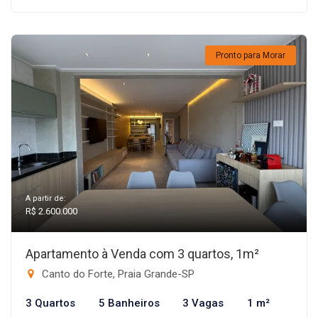
Pronto para Morar
A partir de:
R$ 2.600.000
Apartamento à Venda com 3 quartos, 1m²
Canto do Forte, Praia Grande-SP
3 Quartos
5 Banheiros
3 Vagas
1 m²