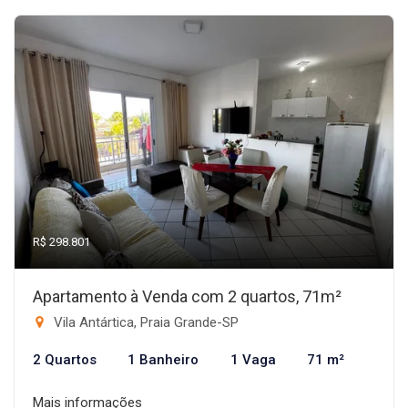
R$ 298.801
Apartamento à Venda com 2 quartos, 71m²
Vila Antártica, Praia Grande-SP
2 Quartos
1 Banheiro
1 Vaga
71 m²
Mais informações