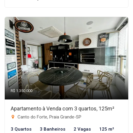
R$ 1.350.000
Apartamento à Venda com 3 quartos, 125m²
Canto do Forte, Praia Grande-SP
3 Quartos
3 Banheiros
2 Vagas
125 m²