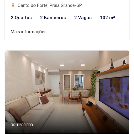
Canto do Forte, Praia Grande-SP
2 Quartos
2 Banheiros
2 Vagas
102 m²
Mais informações
R$ 1.200.000