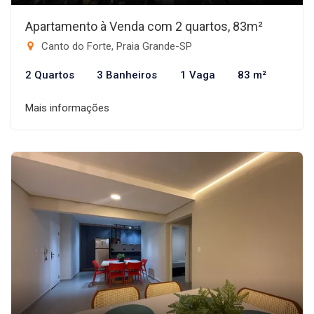
Apartamento à Venda com 2 quartos, 83m²
Canto do Forte, Praia Grande-SP
2 Quartos
3 Banheiros
1 Vaga
83 m²
Mais informações