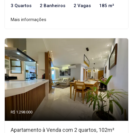
3 Quartos
2 Banheiros
2 Vagas
185 m²
Mais informações
R$ 1.298.000
Apartamento à Venda com 2 quartos, 102m²