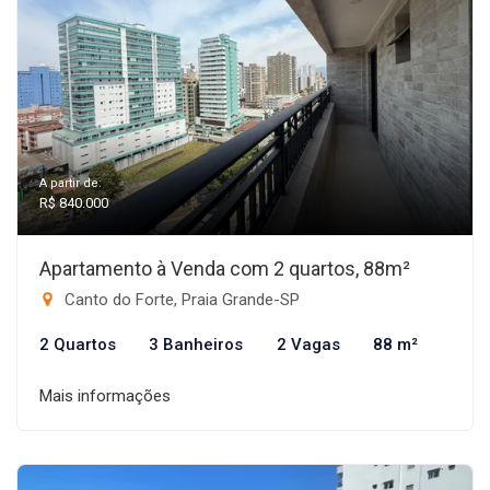
A partir de:
R$ 840.000
Apartamento à Venda com 2 quartos, 88m²
Canto do Forte, Praia Grande-SP
2 Quartos
3 Banheiros
2 Vagas
88 m²
Mais informações