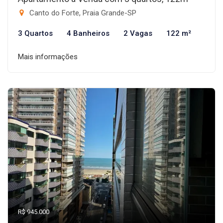
Canto do Forte, Praia Grande-SP
3 Quartos
4 Banheiros
2 Vagas
122 m²
Mais informações
R$ 945.000