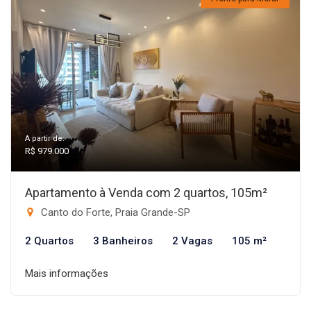
A partir de:
R$ 979.000
Apartamento à Venda com 2 quartos, 105m²
Canto do Forte, Praia Grande-SP
2 Quartos
3 Banheiros
2 Vagas
105 m²
Mais informações