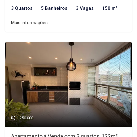
3 Quartos
5 Banheiros
3 Vagas
150 m²
Mais informações
R$ 1.250.000
Apartamento à Venda com 3 quartos, 122m²