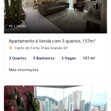
R$ 1.710.001
Apartamento à Venda com 3 quartos, 157m²
Canto do Forte, Praia Grande-SP
3 Quartos
5 Banheiros
2 Vagas
157 m²
Mais informações