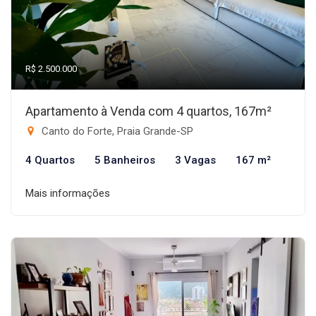
R$ 2.500.000
Apartamento à Venda com 4 quartos, 167m²
Canto do Forte, Praia Grande-SP
4 Quartos
5 Banheiros
3 Vagas
167 m²
Mais informações