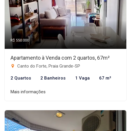
R$ 550.000
Apartamento à Venda com 2 quartos, 67m²
Canto do Forte, Praia Grande-SP
2 Quartos
2 Banheiros
1 Vaga
67 m²
Mais informações