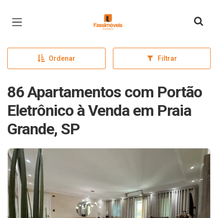
Página inicial
Ordenar
Filtrar
86 Apartamentos com Portão
Eletrônico à Venda em Praia
Grande, SP