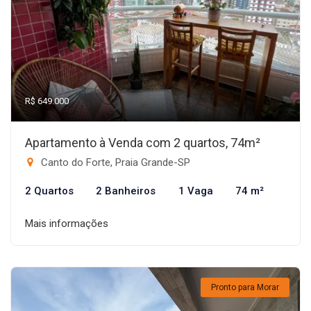
R$ 649.000
Apartamento à Venda com 2 quartos, 74m²
Canto do Forte, Praia Grande-SP
2 Quartos
2 Banheiros
1 Vaga
74 m²
Mais informações
Pronto para Morar