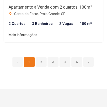
Apartamento à Venda com 2 quartos, 100m²
Canto do Forte, Praia Grande-SP
2 Quartos
3 Banheiros
2 Vagas
100 m²
Mais informações
‹
1
2
3
4
5
›