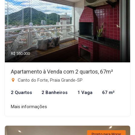
R$ 550.000
Apartamento à Venda com 2 quartos, 67m²
Canto do Forte, Praia Grande-SP
2 Quartos
2 Banheiros
1 Vaga
67 m²
Mais informações
Pronto para Morar