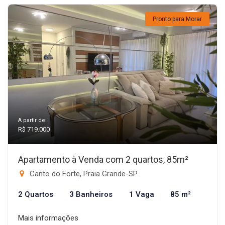
Pronto para Morar
A partir de:
R$ 719.000
Apartamento à Venda com 2 quartos, 85m²
Canto do Forte, Praia Grande-SP
2 Quartos
3 Banheiros
1 Vaga
85 m²
Mais informações