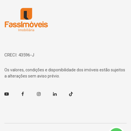
Página inicial
CRECI: 43596-J
Os valores, condições e disponibilidade dos imóveis estão sujeitos
a alterações sem aviso prévio.
Youtube
Facebook
Instagram
Linkedin
TikTok