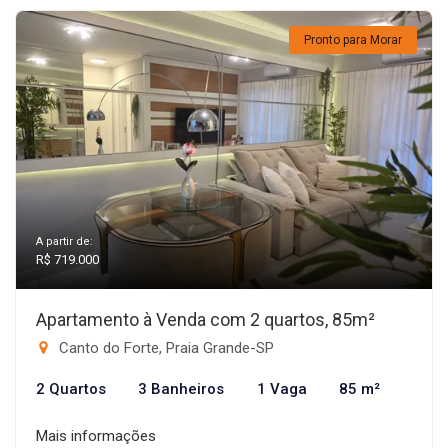
Pronto para Morar
A partir de:
R$ 719.000
Apartamento à Venda com 2 quartos, 85m²
Canto do Forte, Praia Grande-SP
2 Quartos
3 Banheiros
1 Vaga
85 m²
Mais informações