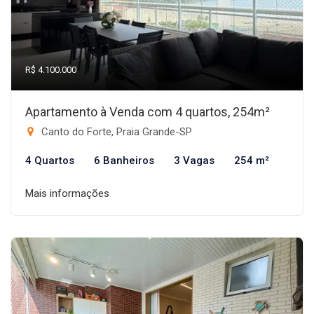
R$ 4.100.000
Apartamento à Venda com 4 quartos, 254m²
Canto do Forte, Praia Grande-SP
4 Quartos
6 Banheiros
3 Vagas
254 m²
Mais informações