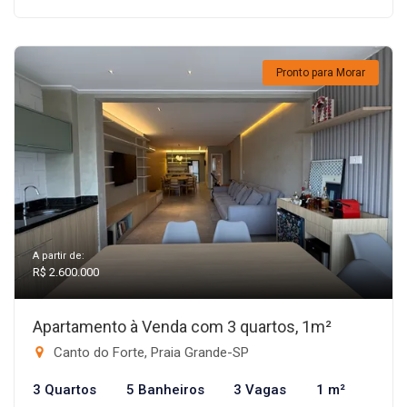
Pronto para Morar
A partir de:
R$ 2.600.000
Apartamento à Venda com 3 quartos, 1m²
Canto do Forte, Praia Grande-SP
3 Quartos
5 Banheiros
3 Vagas
1 m²