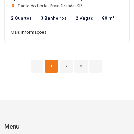
Canto do Forte, Praia Grande-SP
2 Quartos
3 Banheiros
2 Vagas
80 m²
Mais informações
‹
1
2
3
›
Menu