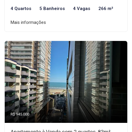
4 Quartos
5 Banheiros
4 Vagas
266 m²
Mais informações
R$ 945.000
Apartamento à Venda com 2 quartos, 83m²