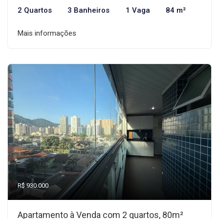
2 Quartos
3 Banheiros
1 Vaga
84 m²
Mais informações
R$ 930.000
Apartamento à Venda com 2 quartos, 80m²