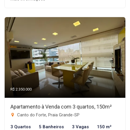
R$ 2.350.000
Apartamento à Venda com 3 quartos, 150m²
Canto do Forte, Praia Grande-SP
3 Quartos
5 Banheiros
3 Vagas
150 m²