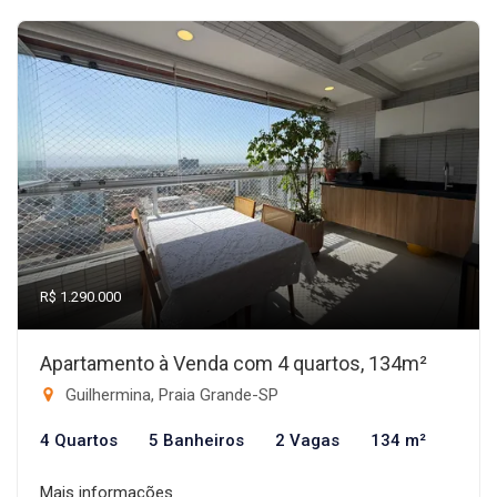
R$ 1.290.000
Apartamento à Venda com 4 quartos, 134m²
Guilhermina, Praia Grande-SP
4 Quartos
5 Banheiros
2 Vagas
134 m²
Mais informações