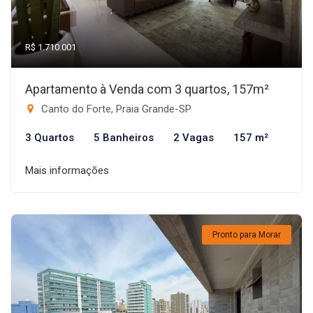
R$ 1.710.001
Apartamento à Venda com 3 quartos, 157m²
Canto do Forte, Praia Grande-SP
3 Quartos
5 Banheiros
2 Vagas
157 m²
Mais informações
Pronto para Morar