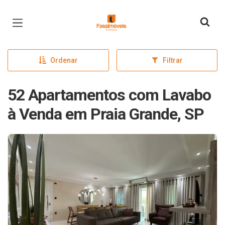
Página inicial
Ordenar
Filtrar
52 Apartamentos com Lavabo
à Venda em Praia Grande, SP