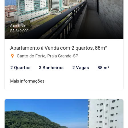
A partir de:
R$ 840.000
Apartamento à Venda com 2 quartos, 88m²
Canto do Forte, Praia Grande-SP
2 Quartos
3 Banheiros
2 Vagas
88 m²
Mais informações