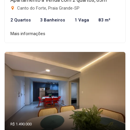
Canto do Forte, Praia Grande-SP
2 Quartos
3 Banheiros
1 Vaga
83 m²
Mais informações
R$ 1.490.000