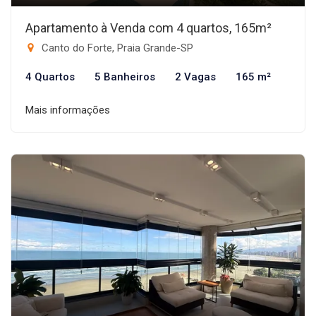
Apartamento à Venda com 4 quartos, 165m²
Canto do Forte, Praia Grande-SP
4 Quartos
5 Banheiros
2 Vagas
165 m²
Mais informações