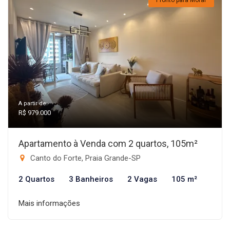
Pronto para Morar
A partir de:
R$ 979.000
Apartamento à Venda com 2 quartos, 105m²
Canto do Forte, Praia Grande-SP
2 Quartos
3 Banheiros
2 Vagas
105 m²
Mais informações