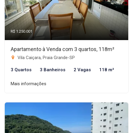
R$ 1.250.001
Apartamento à Venda com 3 quartos, 118m²
Vila Caiçara, Praia Grande-SP
3 Quartos
3 Banheiros
2 Vagas
118 m²
Mais informações