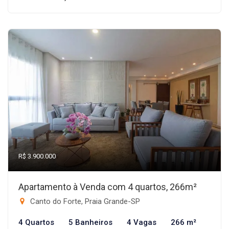
R$ 3.900.000
Apartamento à Venda com 4 quartos, 266m²
Canto do Forte, Praia Grande-SP
4 Quartos
5 Banheiros
4 Vagas
266 m²