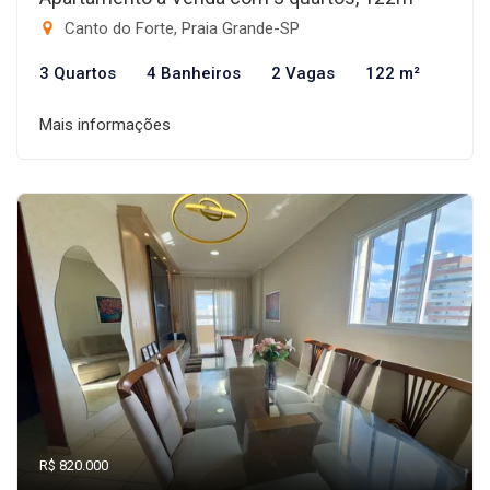
Canto do Forte, Praia Grande-SP
3 Quartos
4 Banheiros
2 Vagas
122 m²
Mais informações
R$ 820.000