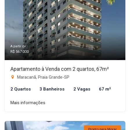
A partir de:
R$ 567.000
Apartamento à Venda com 2 quartos, 67m²
Maracanã, Praia Grande-SP
2 Quartos
3 Banheiros
2 Vagas
67 m²
Mais informações
Pronto para Morar