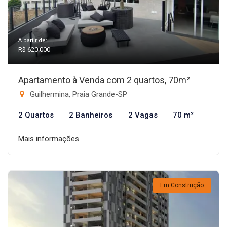
A partir de:
R$ 620.000
Apartamento à Venda com 2 quartos, 70m²
Guilhermina, Praia Grande-SP
2 Quartos
2 Banheiros
2 Vagas
70 m²
Mais informações
Em Construção