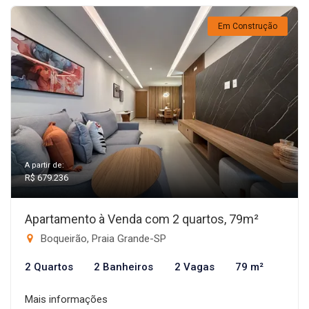
Em Construção
A partir de:
R$ 679.236
Apartamento à Venda com 2 quartos, 79m²
Boqueirão, Praia Grande-SP
2 Quartos
2 Banheiros
2 Vagas
79 m²
Mais informações