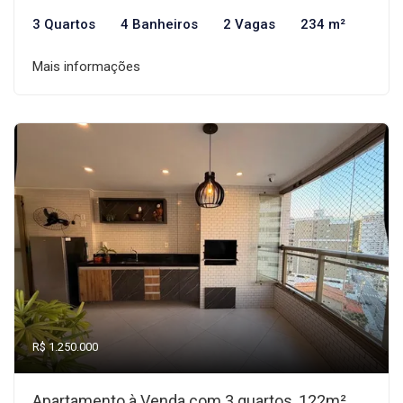
3 Quartos
4 Banheiros
2 Vagas
234 m²
Mais informações
R$ 1.250.000
Apartamento à Venda com 3 quartos, 122m²