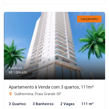
Lançamento
A partir de:
R$ 1.026.470
Apartamento à Venda com 3 quartos, 111m²
Guilhermina, Praia Grande-SP
3 Quartos
3 Banheiros
2 Vagas
111 m²