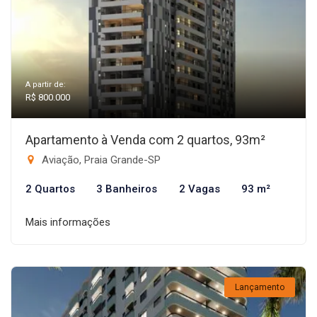
A partir de:
R$ 800.000
Apartamento à Venda com 2 quartos, 93m²
Aviação, Praia Grande-SP
2 Quartos
3 Banheiros
2 Vagas
93 m²
Mais informações
Lançamento