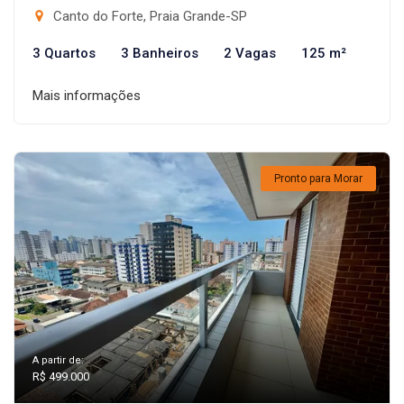
Canto do Forte, Praia Grande-SP
3 Quartos
3 Banheiros
2 Vagas
125 m²
Mais informações
Pronto para Morar
A partir de:
R$ 499.000