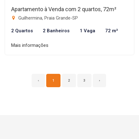
Apartamento à Venda com 2 quartos, 72m²
Guilhermina, Praia Grande-SP
2 Quartos
2 Banheiros
1 Vaga
72 m²
Mais informações
‹
1
2
3
›