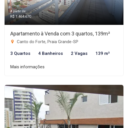
A partir de:
R$ 1.464.670
Apartamento à Venda com 3 quartos, 139m²
Canto do Forte, Praia Grande-SP
3 Quartos
4 Banheiros
2 Vagas
139 m²
Mais informações