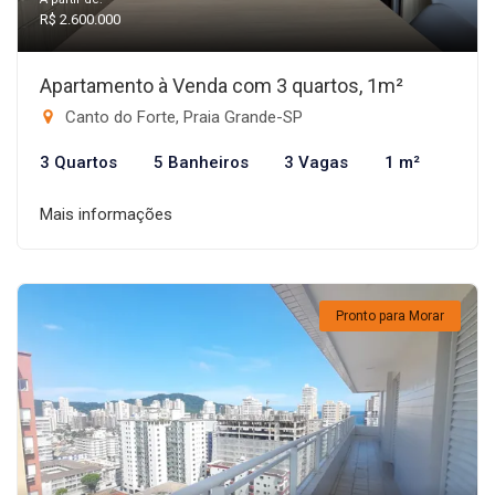
R$ 2.600.000
Apartamento à Venda com 3 quartos, 1m²
Canto do Forte, Praia Grande-SP
3 Quartos
5 Banheiros
3 Vagas
1 m²
Mais informações
Pronto para Morar