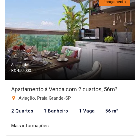
Lançamento
A partir de:
R$ 450.000
Apartamento à Venda com 2 quartos, 56m²
Aviação, Praia Grande-SP
2 Quartos
1 Banheiro
1 Vaga
56 m²
Mais informações