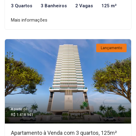
3 Quartos
3 Banheiros
2 Vagas
125 m²
Mais informações
Lançamento
A partir de:
R$ 1.418.941
Apartamento à Venda com 3 quartos, 125m²