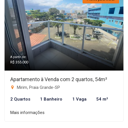
A partir de:
R$ 355.000
Apartamento à Venda com 2 quartos, 54m²
Mirim, Praia Grande-SP
2 Quartos
1 Banheiro
1 Vaga
54 m²
Mais informações