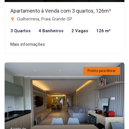
Apartamento à Venda com 3 quartos, 126m²
Guilhermina, Praia Grande-SP
3 Quartos
4 Banheiros
2 Vagas
126 m²
Mais informações
Pronto para Morar
A partir de: