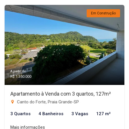
Em Construção
A partir de:
R$ 1.350.000
Apartamento à Venda com 3 quartos, 127m²
Canto do Forte, Praia Grande-SP
3 Quartos
4 Banheiros
3 Vagas
127 m²
Mais informações