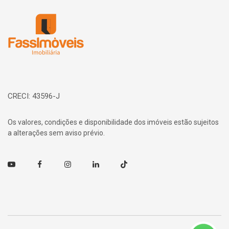
Página inicial
CRECI: 43596-J
Os valores, condições e disponibilidade dos imóveis estão sujeitos
a alterações sem aviso prévio.
Youtube
Facebook
Instagram
Linkedin
TikTok