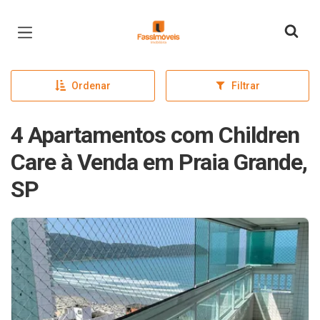
Página inicial
Ordenar
Filtrar
4 Apartamentos com Children
Care à Venda em Praia Grande,
SP