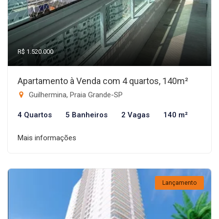
R$ 1.520.000
Apartamento à Venda com 4 quartos, 140m²
Guilhermina, Praia Grande-SP
4 Quartos
5 Banheiros
2 Vagas
140 m²
Mais informações
Lançamento