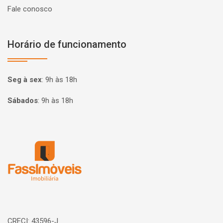
Fale conosco
Horário de funcionamento
Seg à sex
:
9h às 18h
Sábados
:
9h às 18h
Página inicial
CRECI: 43596-J