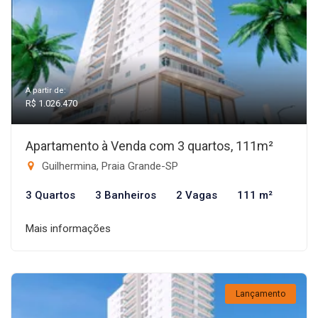
A partir de:
R$ 1.026.470
Apartamento à Venda com 3 quartos, 111m²
Guilhermina, Praia Grande-SP
3 Quartos
3 Banheiros
2 Vagas
111 m²
Mais informações
Lançamento