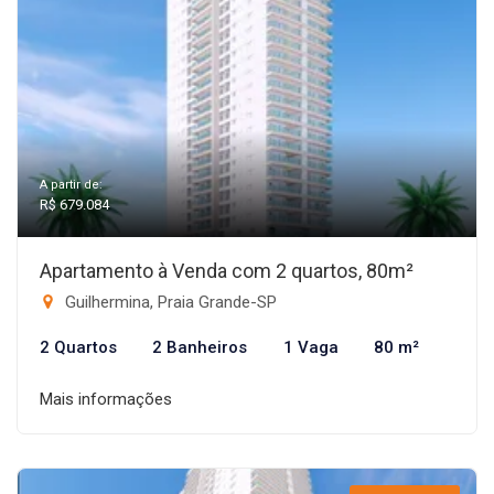
A partir de:
R$ 679.084
Apartamento à Venda com 2 quartos, 80m²
Guilhermina, Praia Grande-SP
2 Quartos
2 Banheiros
1 Vaga
80 m²
Mais informações