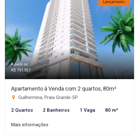
Lançamento
A partir de:
R$ 751.327
Apartamento à Venda com 2 quartos, 80m²
Guilhermina, Praia Grande-SP
2 Quartos
2 Banheiros
1 Vaga
80 m²
Mais informações