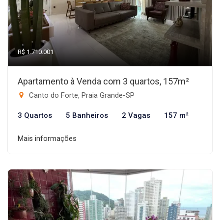
R$ 1.710.001
Apartamento à Venda com 3 quartos, 157m²
Canto do Forte, Praia Grande-SP
3 Quartos
5 Banheiros
2 Vagas
157 m²
Mais informações