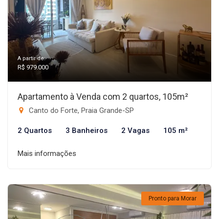
A partir de:
R$ 979.000
Apartamento à Venda com 2 quartos, 105m²
Canto do Forte, Praia Grande-SP
2 Quartos
3 Banheiros
2 Vagas
105 m²
Mais informações
Pronto para Morar