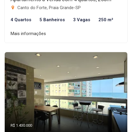
Canto do Forte, Praia Grande-SP
4 Quartos
5 Banheiros
3 Vagas
250 m²
Mais informações
R$ 1.430.000