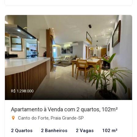
R$ 1.298.000
Apartamento à Venda com 2 quartos, 102m²
Canto do Forte, Praia Grande-SP
2 Quartos
2 Banheiros
2 Vagas
102 m²