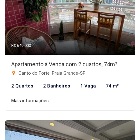
R$ 649.000
Apartamento à Venda com 2 quartos, 74m²
Canto do Forte, Praia Grande-SP
2 Quartos
2 Banheiros
1 Vaga
74 m²
Mais informações