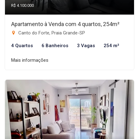
R$ 4.100.000
Apartamento à Venda com 4 quartos, 254m²
Canto do Forte, Praia Grande-SP
4 Quartos
6 Banheiros
3 Vagas
254 m²
Mais informações