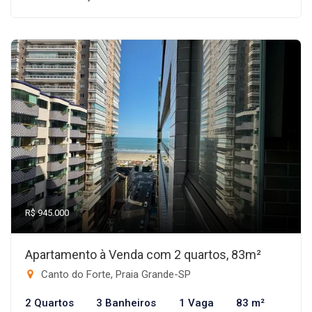
R$ 945.000
Apartamento à Venda com 2 quartos, 83m²
Canto do Forte, Praia Grande-SP
2 Quartos
3 Banheiros
1 Vaga
83 m²