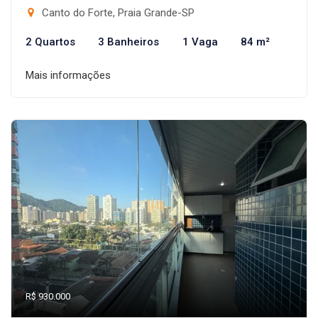
Canto do Forte, Praia Grande-SP
2 Quartos
3 Banheiros
1 Vaga
84 m²
Mais informações
R$ 930.000