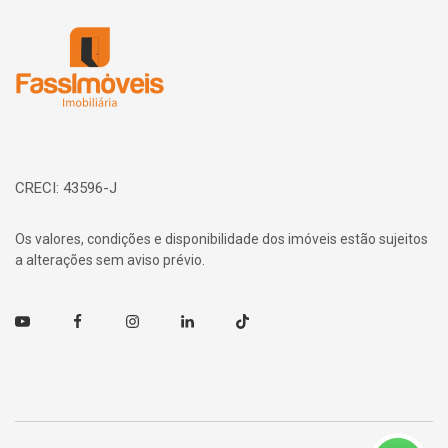
Página inicial
CRECI: 43596-J
Os valores, condições e disponibilidade dos imóveis estão sujeitos
a alterações sem aviso prévio.
Youtube
Facebook
Instagram
Linkedin
TikTok