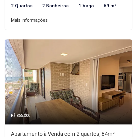
2 Quartos
2 Banheiros
1 Vaga
69 m²
Mais informações
R$ 855.000
Apartamento à Venda com 2 quartos, 84m²