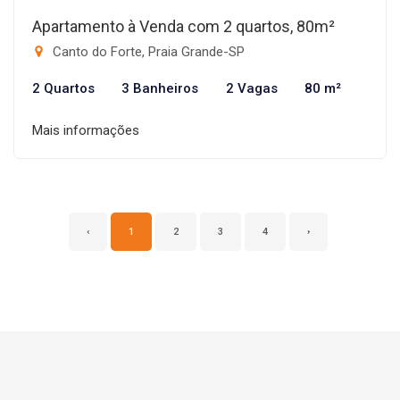
Apartamento à Venda com 2 quartos, 80m²
Canto do Forte, Praia Grande-SP
2 Quartos
3 Banheiros
2 Vagas
80 m²
Mais informações
‹
1
2
3
4
›