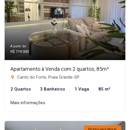
A partir de:
R$ 719.000
Apartamento à Venda com 2 quartos, 85m²
Canto do Forte, Praia Grande-SP
2 Quartos
3 Banheiros
1 Vaga
85 m²
Mais informações
Pronto para Morar