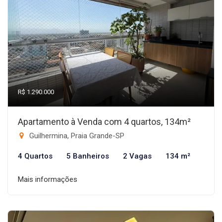
R$ 1.290.000
Apartamento à Venda com 4 quartos, 134m²
Guilhermina, Praia Grande-SP
4 Quartos
5 Banheiros
2 Vagas
134 m²
Mais informações