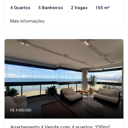
4 Quartos
5 Banheiros
2 Vagas
165 m²
Mais informações
R$ 4.500.000
Apartamento à Venda com 4 quartos, 250m²