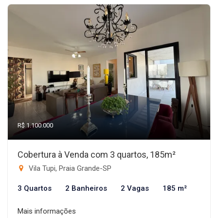
R$ 1.100.000
Cobertura à Venda com 3 quartos, 185m²
Vila Tupi, Praia Grande-SP
3 Quartos
2 Banheiros
2 Vagas
185 m²
Mais informações