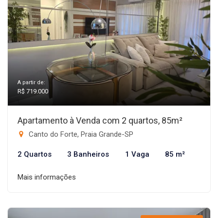
A partir de:
R$ 719.000
Apartamento à Venda com 2 quartos, 85m²
Canto do Forte, Praia Grande-SP
2 Quartos
3 Banheiros
1 Vaga
85 m²
Mais informações