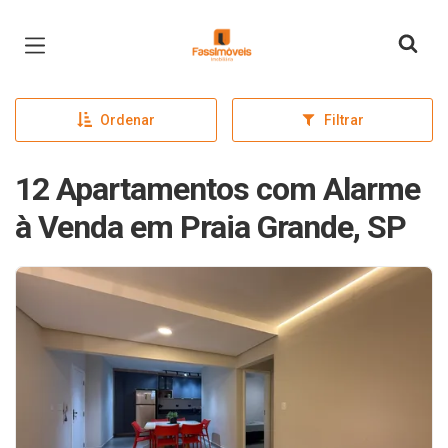
Página inicial
Ordenar
Filtrar
12 Apartamentos com Alarme
à Venda em Praia Grande, SP