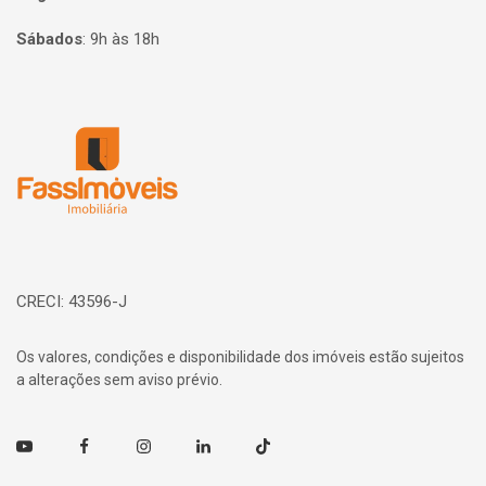
Sábados
:
9h às 18h
Página inicial
CRECI: 43596-J
Os valores, condições e disponibilidade dos imóveis estão sujeitos
a alterações sem aviso prévio.
Youtube
Facebook
Instagram
Linkedin
TikTok