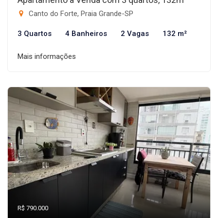
Canto do Forte, Praia Grande-SP
3 Quartos
4 Banheiros
2 Vagas
132 m²
Mais informações
R$ 790.000