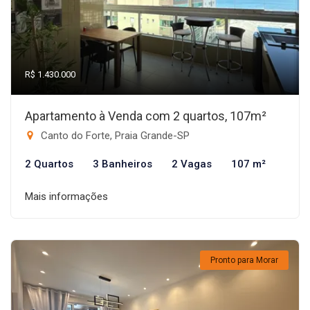
R$ 1.430.000
Apartamento à Venda com 2 quartos, 107m²
Canto do Forte, Praia Grande-SP
2 Quartos
3 Banheiros
2 Vagas
107 m²
Mais informações
Pronto para Morar