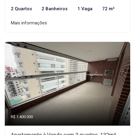
2 Quartos
2 Banheiros
1 Vaga
72 m²
Mais informações
R$ 1.400.000
Apartamento à Venda com 3 quartos, 132m²