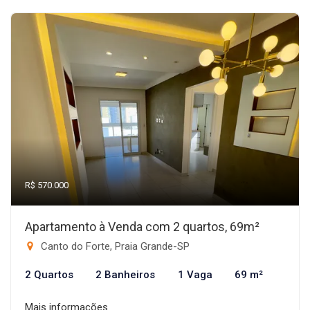
R$ 570.000
Apartamento à Venda com 2 quartos, 69m²
Canto do Forte, Praia Grande-SP
2 Quartos
2 Banheiros
1 Vaga
69 m²
Mais informações