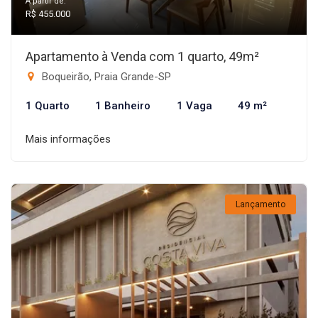
A partir de:
R$ 455.000
Apartamento à Venda com 1 quarto, 49m²
Boqueirão, Praia Grande-SP
1 Quarto
1 Banheiro
1 Vaga
49 m²
Mais informações
Lançamento