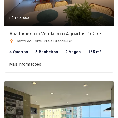
R$ 1.490.000
Apartamento à Venda com 4 quartos, 165m²
Canto do Forte, Praia Grande-SP
4 Quartos
5 Banheiros
2 Vagas
165 m²
Mais informações