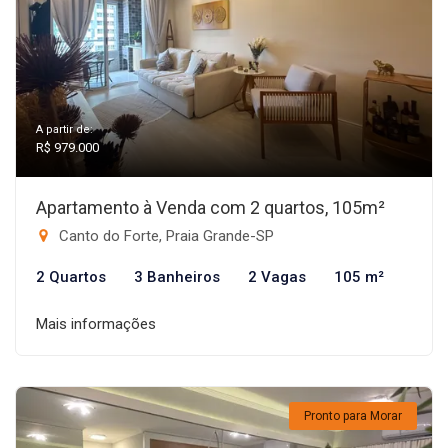
A partir de:
R$ 979.000
Apartamento à Venda com 2 quartos, 105m²
Canto do Forte, Praia Grande-SP
2 Quartos
3 Banheiros
2 Vagas
105 m²
Mais informações
Pronto para Morar