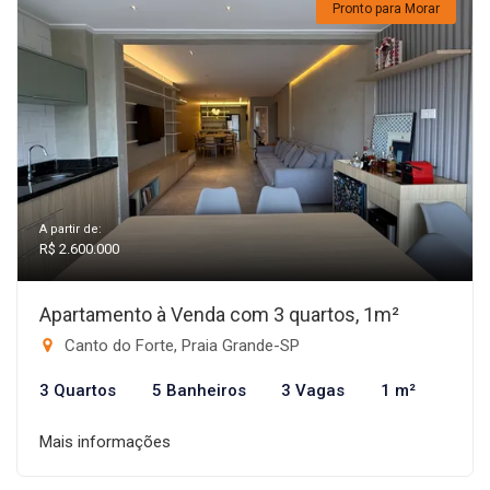
Pronto para Morar
A partir de:
R$ 2.600.000
Apartamento à Venda com 3 quartos, 1m²
Canto do Forte, Praia Grande-SP
3 Quartos
5 Banheiros
3 Vagas
1 m²
Mais informações