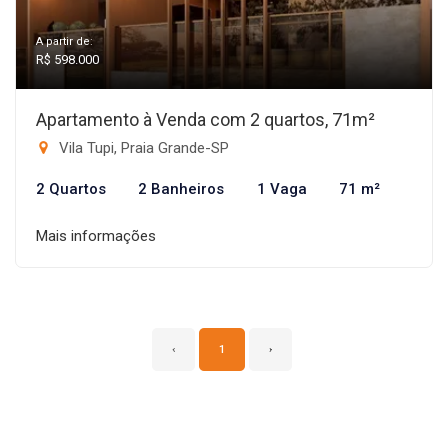
A partir de:
R$ 598.000
Apartamento à Venda com 2 quartos, 71m²
Vila Tupi, Praia Grande-SP
2 Quartos
2 Banheiros
1 Vaga
71 m²
Mais informações
‹
1
›