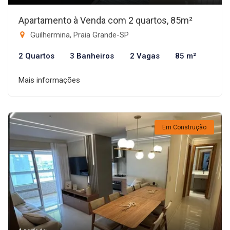
Apartamento à Venda com 2 quartos, 85m²
Guilhermina, Praia Grande-SP
2 Quartos
3 Banheiros
2 Vagas
85 m²
Mais informações
Em Construção