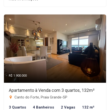
R$ 1.900.000
Apartamento à Venda com 3 quartos, 132m²
Canto do Forte, Praia Grande-SP
3 Quartos
4 Banheiros
2 Vagas
132 m²