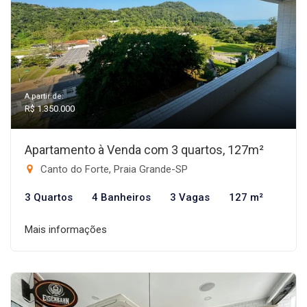
A partir de:
R$ 1.350.000
Apartamento à Venda com 3 quartos, 127m²
Canto do Forte, Praia Grande-SP
3 Quartos
4 Banheiros
3 Vagas
127 m²
Mais informações