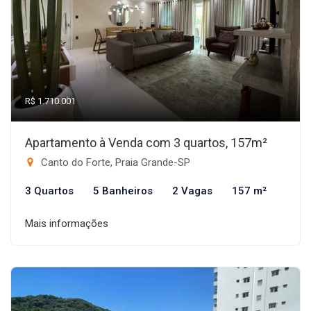
R$ 1.710.001
Apartamento à Venda com 3 quartos, 157m²
Canto do Forte, Praia Grande-SP
3 Quartos
5 Banheiros
2 Vagas
157 m²
Mais informações