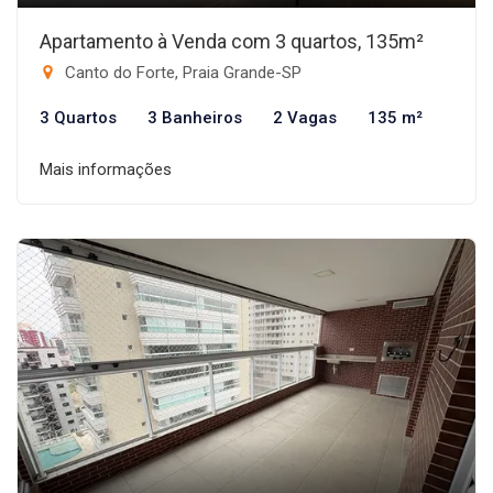
Apartamento à Venda com 3 quartos, 135m²
Canto do Forte, Praia Grande-SP
3 Quartos
3 Banheiros
2 Vagas
135 m²
Mais informações