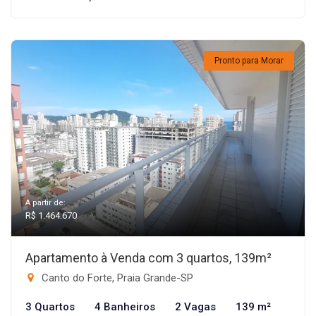
Pronto para Morar
A partir de:
R$ 1.464.670
Apartamento à Venda com 3 quartos, 139m²
Canto do Forte, Praia Grande-SP
3 Quartos
4 Banheiros
2 Vagas
139 m²