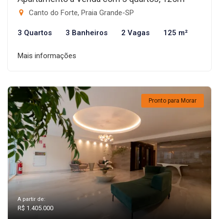
Canto do Forte, Praia Grande-SP
3 Quartos
3 Banheiros
2 Vagas
125 m²
Mais informações
Pronto para Morar
A partir de:
R$ 1.405.000