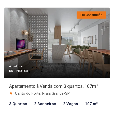
Em Construção
A partir de:
R$ 1.280.000
Apartamento à Venda com 3 quartos, 107m²
Canto do Forte, Praia Grande-SP
3 Quartos
2 Banheiros
2 Vagas
107 m²