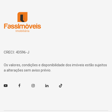
Página inicial
CRECI: 43596-J
Os valores, condições e disponibilidade dos imóveis estão sujeitos
a alterações sem aviso prévio.
Youtube
Facebook
Instagram
Linkedin
TikTok