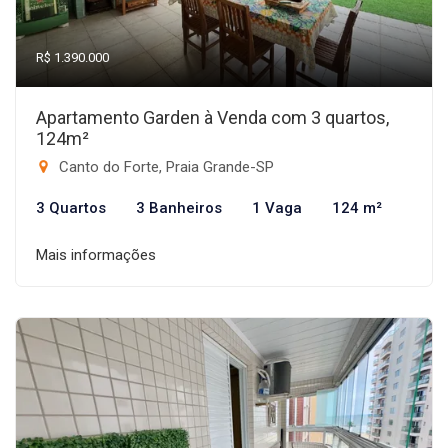
R$ 1.390.000
Apartamento Garden à Venda com 3 quartos,
124m²
Canto do Forte, Praia Grande-SP
3 Quartos
3 Banheiros
1 Vaga
124 m²
Mais informações