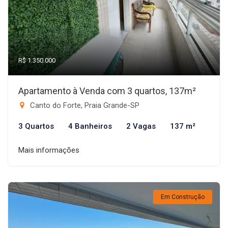
R$ 1.350.000
Apartamento à Venda com 3 quartos, 137m²
Canto do Forte, Praia Grande-SP
3 Quartos
4 Banheiros
2 Vagas
137 m²
Mais informações
Em Construção