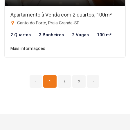
Apartamento à Venda com 2 quartos, 100m²
Canto do Forte, Praia Grande-SP
2 Quartos
3 Banheiros
2 Vagas
100 m²
Mais informações
‹
1
2
3
›