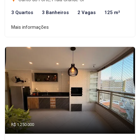
3 Quartos
3 Banheiros
2 Vagas
125 m²
Mais informações
R$ 1.250.000