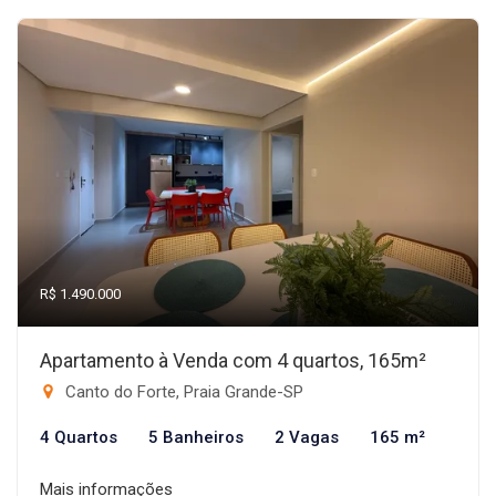
R$ 1.490.000
Apartamento à Venda com 4 quartos, 165m²
Canto do Forte, Praia Grande-SP
4 Quartos
5 Banheiros
2 Vagas
165 m²
Mais informações