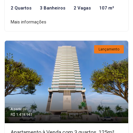
2 Quartos
3 Banheiros
2 Vagas
107 m²
Mais informações
Lançamento
A partir de:
R$ 1.418.941
Apartamento à Venda com 3 quartos, 125m²