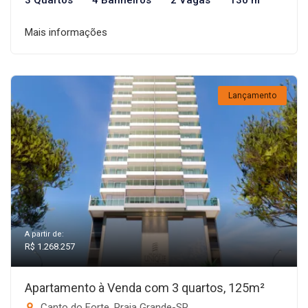
3 Quartos
4 Banheiros
2 Vagas
130 m²
Mais informações
Lançamento
A partir de:
R$ 1.268.257
Apartamento à Venda com 3 quartos, 125m²
Canto do Forte, Praia Grande-SP