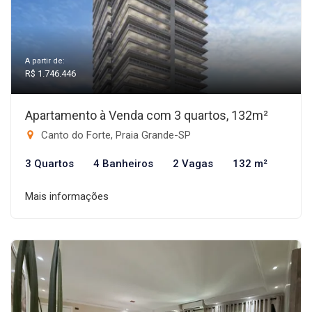
A partir de:
R$ 1.746.446
Apartamento à Venda com 3 quartos, 132m²
Canto do Forte, Praia Grande-SP
3 Quartos
4 Banheiros
2 Vagas
132 m²
Mais informações