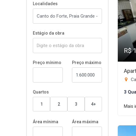
Localidades
Estágio da obra
R$ 
Preço mínimo
Preço máximo
Apar
Ca
3 Qua
Quartos
1
2
3
4+
Mais 
Área mínima
Área máxima