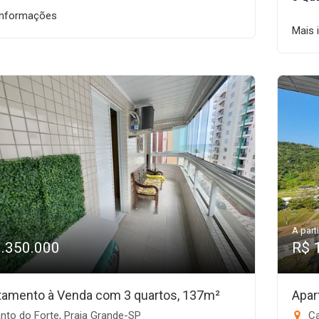
informações
Mais 
A parti
1.350.000
R$ 
tamento à Venda com 3 quartos, 137m²
Apar
nto do Forte, Praia Grande-SP
Ca