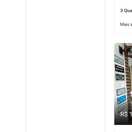
3 Qua
Mais 
R$ 