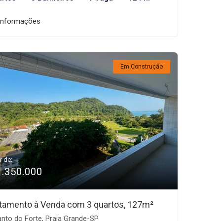
informações
Em Construção
r de:
1.350.000
tamento à Venda com 3 quartos, 127m²
nto do Forte, Praia Grande-SP