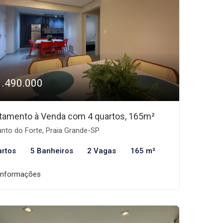
1.490.000
tamento à Venda com 4 quartos, 165m²
nto do Forte, Praia Grande-SP
artos
5 Banheiros
2 Vagas
165 m²
informações