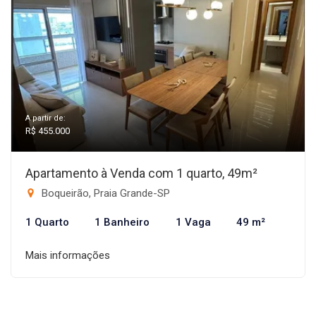
A partir de:
R$ 455.000
Apartamento à Venda com 1 quarto, 49m²
Boqueirão, Praia Grande-SP
1 Quarto
1 Banheiro
1 Vaga
49 m²
Mais informações