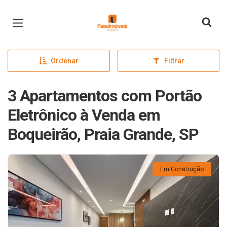
Página inicial
Ordenar
Filtrar
3 Apartamentos com Portão
Eletrônico à Venda em
Boqueirão, Praia Grande, SP
Em Construção