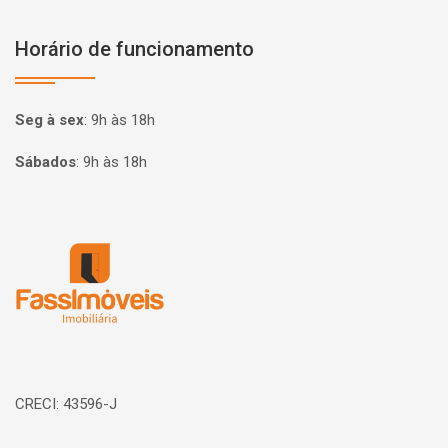
Horário de funcionamento
Seg à sex
:
9h às 18h
Sábados
:
9h às 18h
Página inicial
CRECI: 43596-J