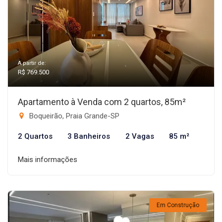
A partir de:
R$ 769.500
Apartamento à Venda com 2 quartos, 85m²
Boqueirão, Praia Grande-SP
2 Quartos
3 Banheiros
2 Vagas
85 m²
Mais informações
Em Construção