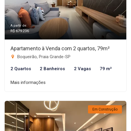
A partir de:
R$ 679.236
Apartamento à Venda com 2 quartos, 79m²
Boqueirão, Praia Grande-SP
2 Quartos
2 Banheiros
2 Vagas
79 m²
Mais informações
Em Construção