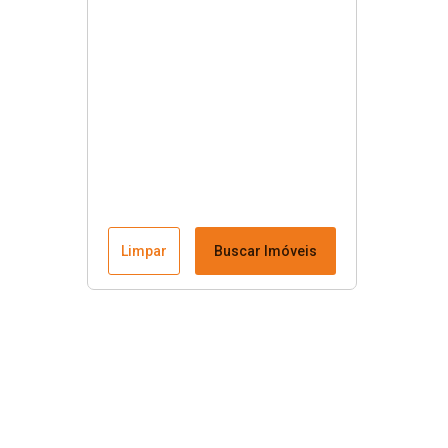
Limpar
Buscar Imóveis
Menu