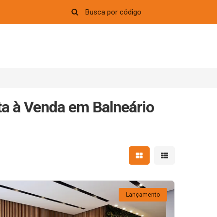
a à Venda em Balneário
Mostrar resultados em 
Mostrar resultad
Lançamento