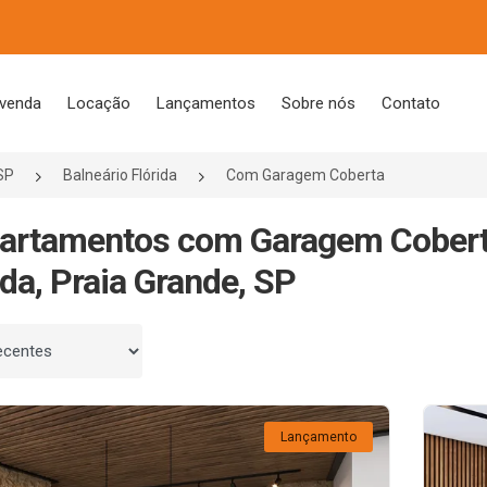
 venda
Locação
Lançamentos
Sobre nós
Contato
SP
Balneário Flórida
Com Garagem Coberta
artamentos com Garagem Cobert
ida, Praia Grande, SP
 por
Lançamento