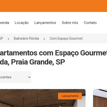
 venda
Locação
Lançamentos
Sobre nós
Contato
SP
Balneário Flórida
Com Espaço Gourmet
artamentos com Espaço Gourmet
ida, Praia Grande, SP
 por
Lançamento