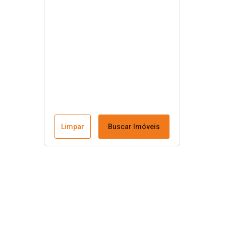
Limpar
Buscar Imóveis
Menu