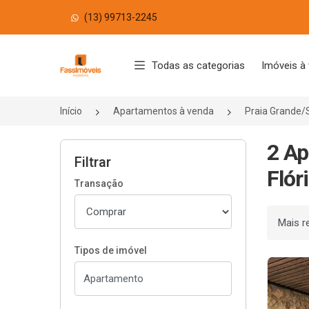
(13) 99713-2245
Página inicial
Todas as categorias
Imóveis à
Início
Apartamentos à venda
Praia Grande/
2 Ap
Filtrar
Flór
Transação
Ordenar
Tipos de imóvel