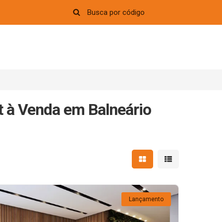
 à Venda em Balneário
Mostrar resultados em 
Mostrar resultad
Lançamento