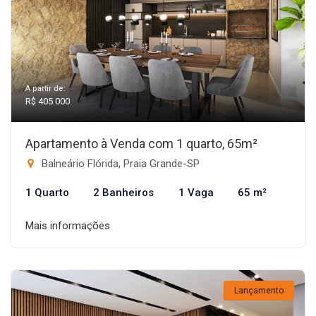
A partir de:
R$ 405.000
Apartamento à Venda com 1 quarto, 65m²
Balneário Flórida, Praia Grande-SP
1 Quarto
2 Banheiros
1 Vaga
65 m²
Mais informações
Lançamento