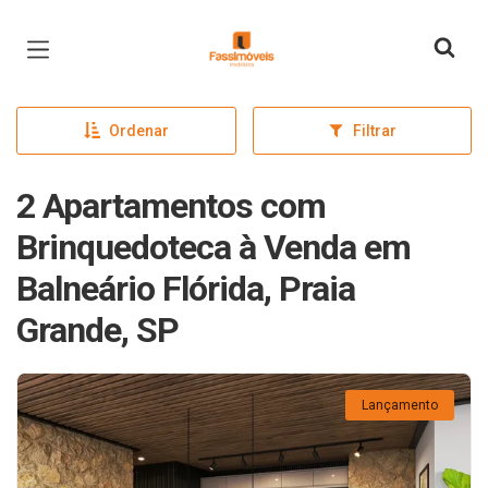
Página inicial
Ordenar
Filtrar
2 Apartamentos com
Brinquedoteca à Venda em
Balneário Flórida, Praia
Grande, SP
Lançamento