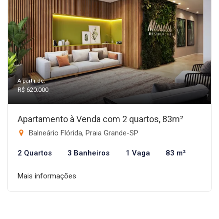
A partir de:
R$ 620.000
Apartamento à Venda com 2 quartos, 83m²
Balneário Flórida, Praia Grande-SP
2 Quartos
3 Banheiros
1 Vaga
83 m²
Mais informações