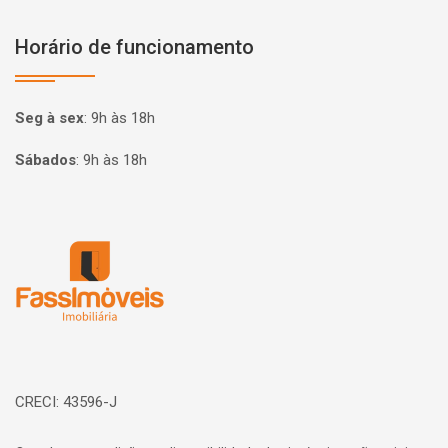
Horário de funcionamento
Seg à sex
:
9h às 18h
Sábados
:
9h às 18h
Página inicial
CRECI: 43596-J