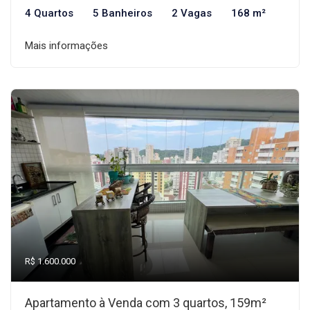
4 Quartos
5 Banheiros
2 Vagas
168 m²
Mais informações
R$ 1.600.000
Apartamento à Venda com 3 quartos, 159m²