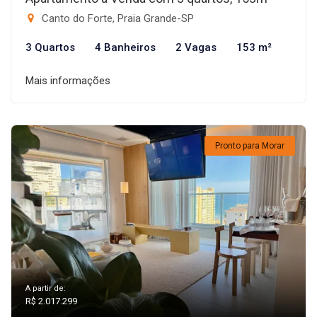
Canto do Forte, Praia Grande-SP
3 Quartos
4 Banheiros
2 Vagas
153 m²
Mais informações
Pronto para Morar
A partir de:
R$ 2.017.299