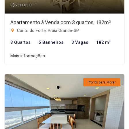
R$ 2.000.000
Apartamento à Venda com 3 quartos, 182m²
Canto do Forte, Praia Grande-SP
3 Quartos
5 Banheiros
3 Vagas
182 m²
Mais informações
Pronto para Morar