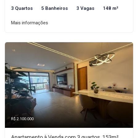
3 Quartos
5 Banheiros
3 Vagas
148 m²
Mais informações
R$ 2.100.000
Apartamento à Venda com 3 quartos, 153m²