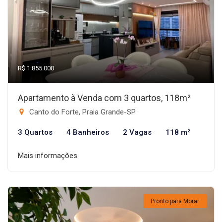
R$ 1.855.000
Apartamento à Venda com 3 quartos, 118m²
Canto do Forte, Praia Grande-SP
3 Quartos
4 Banheiros
2 Vagas
118 m²
Mais informações
Pronto para Morar