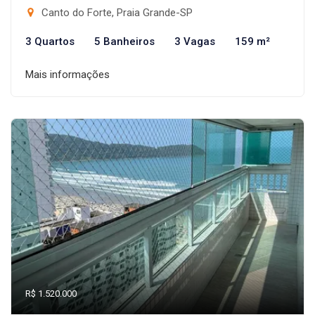
Canto do Forte, Praia Grande-SP
3 Quartos
5 Banheiros
3 Vagas
159 m²
Mais informações
R$ 1.520.000