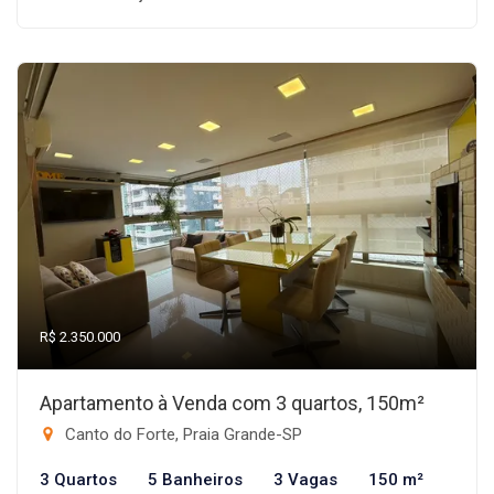
R$ 2.350.000
Apartamento à Venda com 3 quartos, 150m²
Canto do Forte, Praia Grande-SP
3 Quartos
5 Banheiros
3 Vagas
150 m²