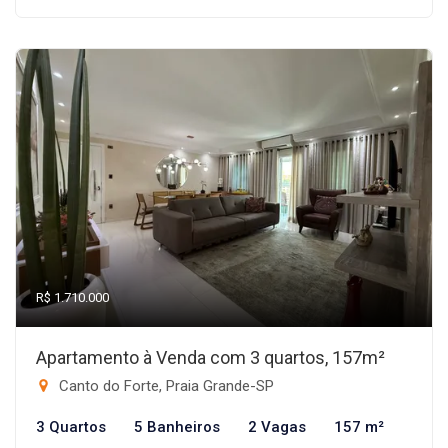
R$ 1.710.000
Apartamento à Venda com 3 quartos, 157m²
Canto do Forte, Praia Grande-SP
3 Quartos
5 Banheiros
2 Vagas
157 m²