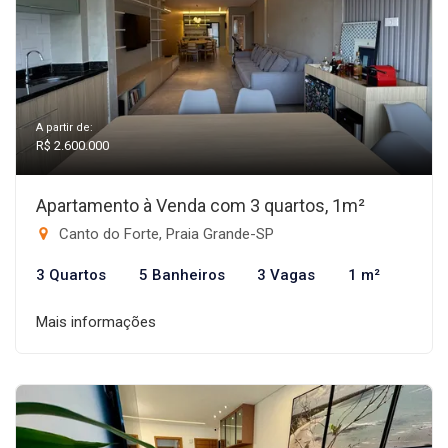
A partir de:
R$ 2.600.000
Apartamento à Venda com 3 quartos, 1m²
Canto do Forte, Praia Grande-SP
3 Quartos
5 Banheiros
3 Vagas
1 m²
Mais informações