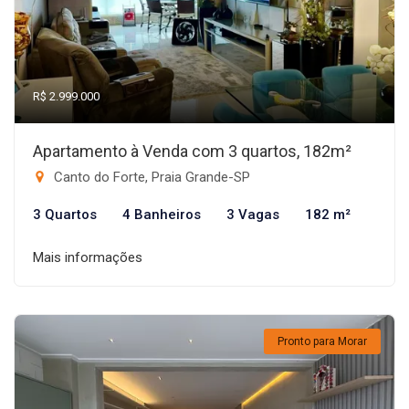
R$ 2.999.000
Apartamento à Venda com 3 quartos, 182m²
Canto do Forte, Praia Grande-SP
3 Quartos
4 Banheiros
3 Vagas
182 m²
Mais informações
Pronto para Morar