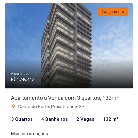
Lançamento
A partir de:
R$ 1.746.446
Apartamento à Venda com 3 quartos, 132m²
Canto do Forte, Praia Grande-SP
3 Quartos
4 Banheiros
2 Vagas
132 m²
Mais informações