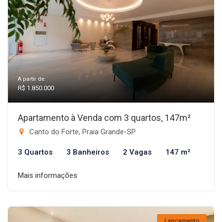
A partir de:
R$ 1.850.000
Apartamento à Venda com 3 quartos, 147m²
Canto do Forte, Praia Grande-SP
3 Quartos
3 Banheiros
2 Vagas
147 m²
Mais informações
Lançamento