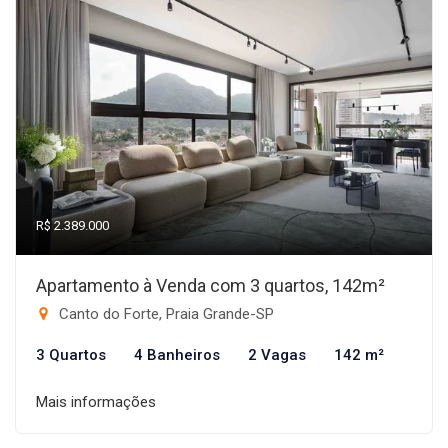
R$ 2.389.000
Apartamento à Venda com 3 quartos, 142m²
Canto do Forte, Praia Grande-SP
3 Quartos
4 Banheiros
2 Vagas
142 m²
Mais informações