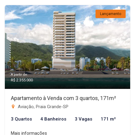
Lançamento
A partir de:
R$ 2.355.000
Apartamento à Venda com 3 quartos, 171m²
Aviação, Praia Grande-SP
3 Quartos
4 Banheiros
3 Vagas
171 m²
Mais informações