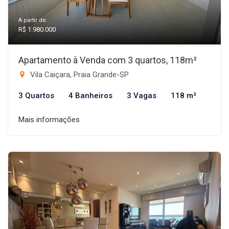
A partir de:
R$ 1.980.000
Apartamento à Venda com 3 quartos, 118m²
Vila Caiçara, Praia Grande-SP
3 Quartos
4 Banheiros
3 Vagas
118 m²
Mais informações