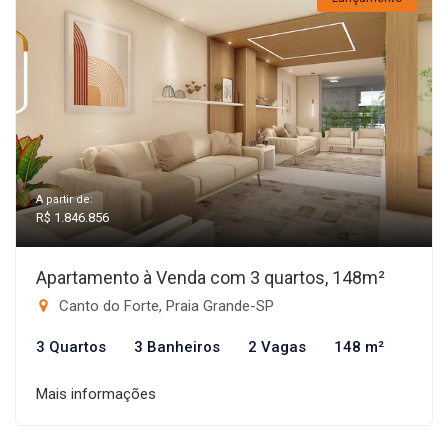
A partir de:
R$ 1.846.856
Apartamento à Venda com 3 quartos, 148m²
Canto do Forte, Praia Grande-SP
3 Quartos
3 Banheiros
2 Vagas
148 m²
Mais informações