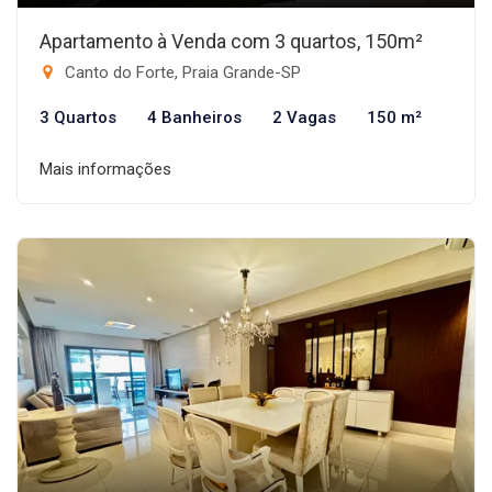
Apartamento à Venda com 3 quartos, 150m²
Canto do Forte, Praia Grande-SP
3 Quartos
4 Banheiros
2 Vagas
150 m²
Mais informações