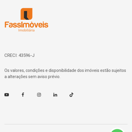
Página inicial
CRECI: 43596-J
Os valores, condições e disponibilidade dos imóveis estão sujeitos
a alterações sem aviso prévio.
Youtube
Facebook
Instagram
Linkedin
TikTok