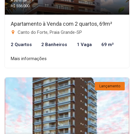
A partir de:
R$ 556.000
Apartamento à Venda com 2 quartos, 69m²
Canto do Forte, Praia Grande-SP
2 Quartos
2 Banheiros
1 Vaga
69 m²
Mais informações
Lançamento