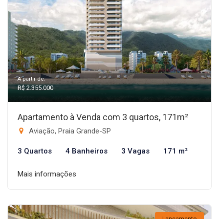
A partir de:
R$ 2.355.000
Apartamento à Venda com 3 quartos, 171m²
Aviação, Praia Grande-SP
3 Quartos
4 Banheiros
3 Vagas
171 m²
Mais informações