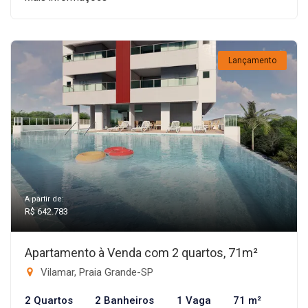
Lançamento
A partir de:
R$ 642.783
Apartamento à Venda com 2 quartos, 71m²
Vilamar, Praia Grande-SP
2 Quartos
2 Banheiros
1 Vaga
71 m²