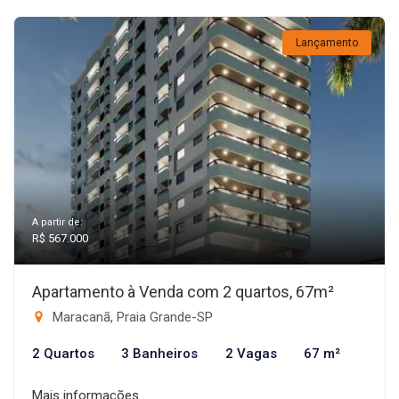
Lançamento
A partir de:
R$ 567.000
Apartamento à Venda com 2 quartos, 67m²
Maracanã, Praia Grande-SP
2 Quartos
3 Banheiros
2 Vagas
67 m²
Mais informações