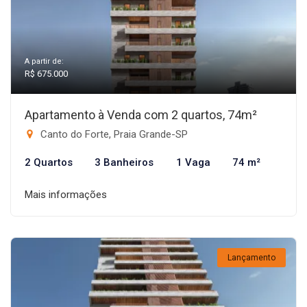
A partir de:
R$ 675.000
Apartamento à Venda com 2 quartos, 74m²
Canto do Forte, Praia Grande-SP
2 Quartos
3 Banheiros
1 Vaga
74 m²
Mais informações
Lançamento