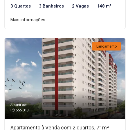
3 Quartos
3 Banheiros
2 Vagas
148 m²
Mais informações
Lançamento
A partir de:
R$ 655.013
Apartamento à Venda com 2 quartos, 71m²