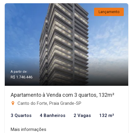
Lançamento
A partir de:
R$ 1.746.446
Apartamento à Venda com 3 quartos, 132m²
Canto do Forte, Praia Grande-SP
3 Quartos
4 Banheiros
2 Vagas
132 m²
Mais informações