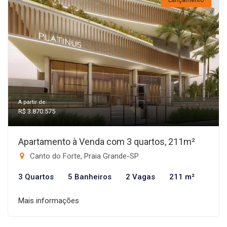
Lançamento
A partir de:
R$ 3.870.575
Apartamento à Venda com 3 quartos, 211m²
Canto do Forte, Praia Grande-SP
3 Quartos
5 Banheiros
2 Vagas
211 m²
Mais informações