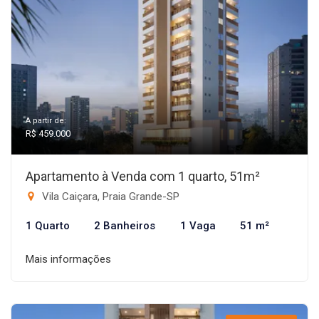
A partir de:
R$ 459.000
Apartamento à Venda com 1 quarto, 51m²
Vila Caiçara, Praia Grande-SP
1 Quarto
2 Banheiros
1 Vaga
51 m²
Mais informações