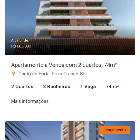
A partir de:
R$ 665.000
Apartamento à Venda com 2 quartos, 74m²
Canto do Forte, Praia Grande-SP
2 Quartos
3 Banheiros
1 Vaga
74 m²
Mais informações
Lançamento