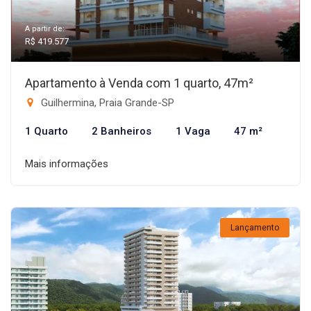
A partir de:
R$ 419.577
Apartamento à Venda com 1 quarto, 47m²
Guilhermina, Praia Grande-SP
1 Quarto
2 Banheiros
1 Vaga
47 m²
Mais informações
Lançamento