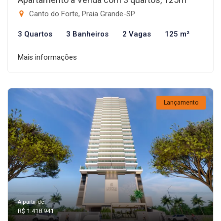
Canto do Forte, Praia Grande-SP
3 Quartos
3 Banheiros
2 Vagas
125 m²
Mais informações
Lançamento
A partir de:
R$ 1.418.941