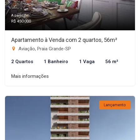
A partir de:
R$ 450.000
Apartamento à Venda com 2 quartos, 56m²
Aviação, Praia Grande-SP
2 Quartos
1 Banheiro
1 Vaga
56 m²
Mais informações
Lançamento