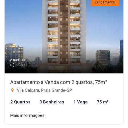
Lançamento
A partir de:
R$ 669.000
Apartamento à Venda com 2 quartos, 75m²
Vila Caiçara, Praia Grande-SP
2 Quartos
3 Banheiros
1 Vaga
75 m²
Mais informações