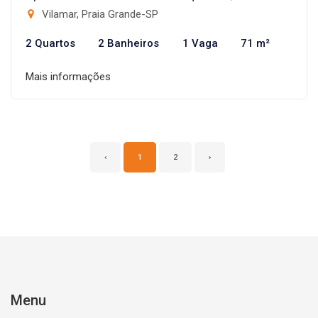
Vilamar, Praia Grande-SP
2 Quartos
2 Banheiros
1 Vaga
71 m²
Mais informações
‹
1
2
›
Menu