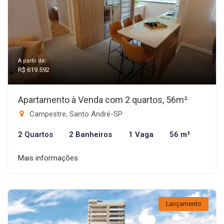
A partir de:
R$ 619.592
Apartamento à Venda com 2 quartos, 56m²
Campestre, Santo André-SP
2 Quartos
2 Banheiros
1 Vaga
56 m²
Mais informações
Lançamento