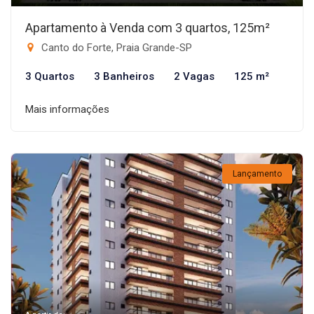
Apartamento à Venda com 3 quartos, 125m²
Canto do Forte, Praia Grande-SP
3 Quartos
3 Banheiros
2 Vagas
125 m²
Mais informações
Lançamento