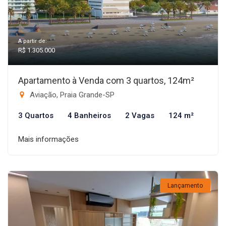
A partir de:
R$ 1.305.000
Apartamento à Venda com 3 quartos, 124m²
Aviação, Praia Grande-SP
3 Quartos
4 Banheiros
2 Vagas
124 m²
Mais informações
Lançamento