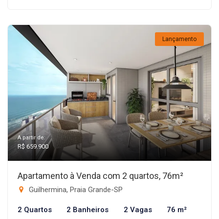
Lançamento
A partir de:
R$ 659.900
Apartamento à Venda com 2 quartos, 76m²
Guilhermina, Praia Grande-SP
2 Quartos
2 Banheiros
2 Vagas
76 m²