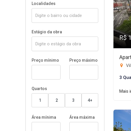
Localidades
Estágio da obra
R$ 
Apar
Preço mínimo
Preço máximo
Vi
3 Qua
Quartos
Mais 
1
2
3
4+
Área mínima
Área máxima