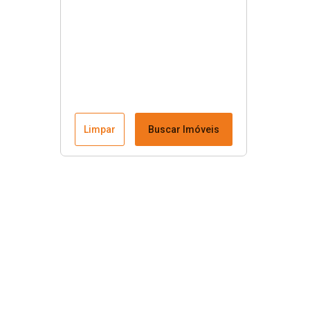
Limpar
Buscar Imóveis
Menu