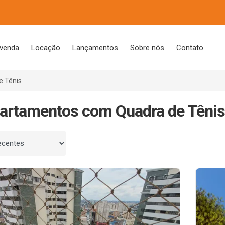
 venda
Locação
Lançamentos
Sobre nós
Contato
e Tênis
artamentos com Quadra de Tênis
 por