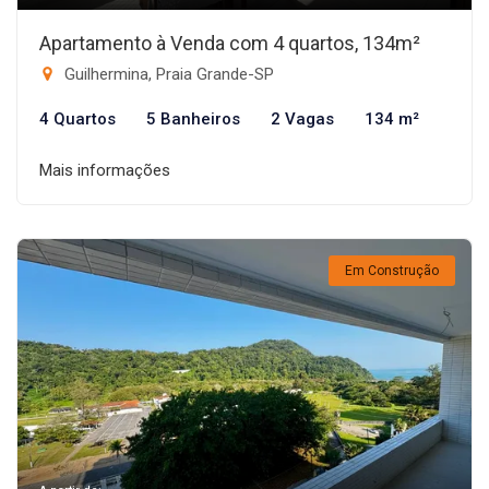
Apartamento à Venda com 4 quartos, 134m²
Guilhermina, Praia Grande-SP
4 Quartos
5 Banheiros
2 Vagas
134 m²
Mais informações
Em Construção