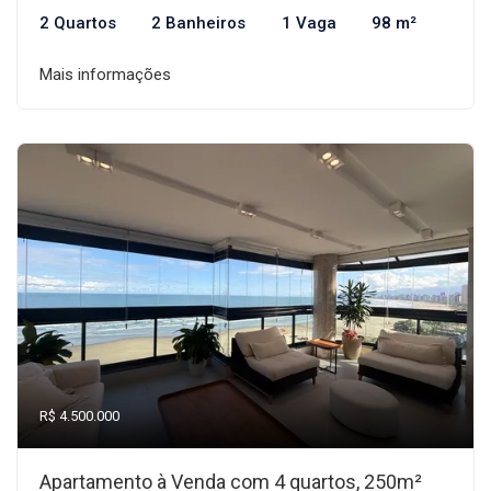
2 Quartos
2 Banheiros
1 Vaga
98 m²
Mais informações
R$ 4.500.000
Apartamento à Venda com 4 quartos, 250m²