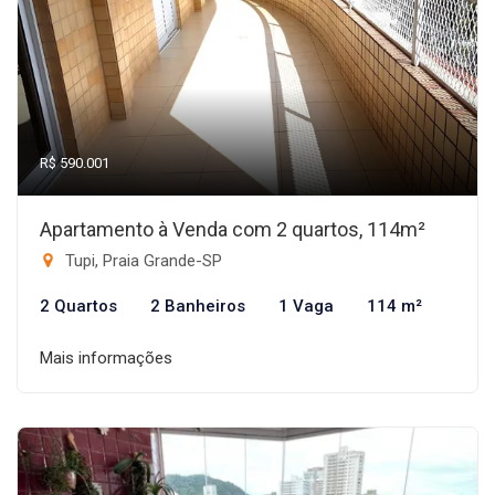
R$ 590.001
Apartamento à Venda com 2 quartos, 114m²
Tupi, Praia Grande-SP
2 Quartos
2 Banheiros
1 Vaga
114 m²
Mais informações