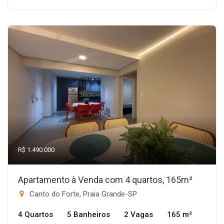
R$ 1.490.000
Apartamento à Venda com 4 quartos, 165m²
Canto do Forte, Praia Grande-SP
4 Quartos
5 Banheiros
2 Vagas
165 m²