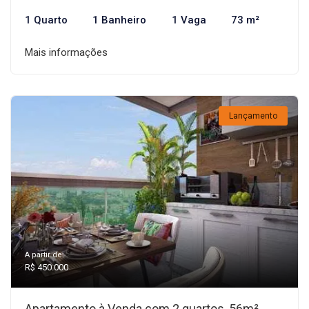
1 Quarto
1 Banheiro
1 Vaga
73 m²
Mais informações
Lançamento
A partir de:
R$ 450.000
Apartamento à Venda com 2 quartos, 56m²