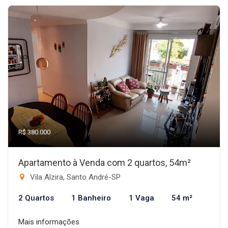
R$ 380.000
Apartamento à Venda com 2 quartos, 54m²
Vila Alzira, Santo André-SP
2 Quartos
1 Banheiro
1 Vaga
54 m²
Mais informações