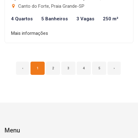
Canto do Forte, Praia Grande-SP
4 Quartos
5 Banheiros
3 Vagas
250 m²
Mais informações
‹
1
2
3
4
5
›
Menu