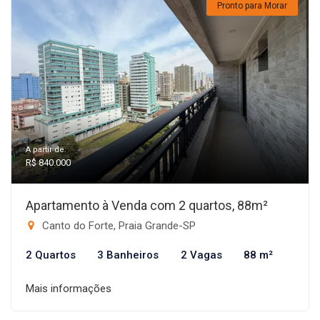
Pronto para Morar
A partir de:
R$ 840.000
Apartamento à Venda com 2 quartos, 88m²
Canto do Forte, Praia Grande-SP
2 Quartos
3 Banheiros
2 Vagas
88 m²
Mais informações