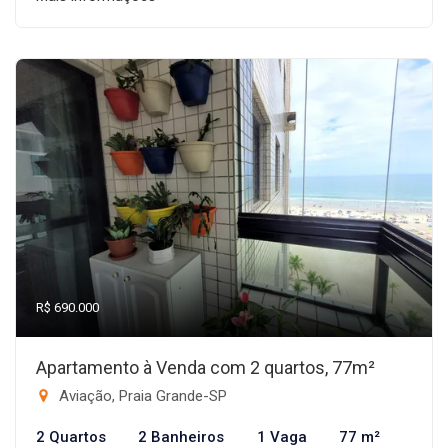
R$ 690.000
Apartamento à Venda com 2 quartos, 77m²
Aviação, Praia Grande-SP
2 Quartos
2 Banheiros
1 Vaga
77 m²