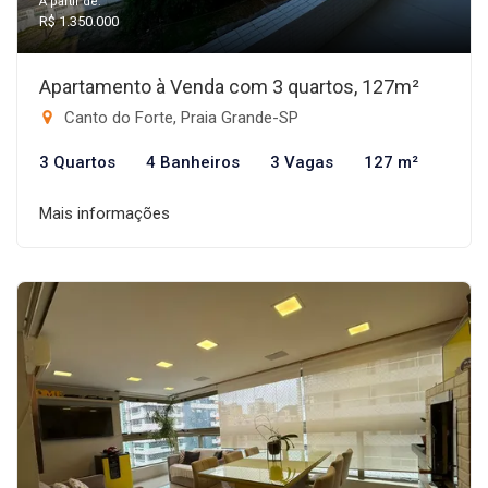
A partir de:
R$ 1.350.000
Apartamento à Venda com 3 quartos, 127m²
Canto do Forte, Praia Grande-SP
3 Quartos
4 Banheiros
3 Vagas
127 m²
Mais informações