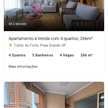
R$ 3.900.000
Apartamento à Venda com 4 quartos, 266m²
Canto do Forte, Praia Grande-SP
4 Quartos
5 Banheiros
4 Vagas
266 m²
Mais informações