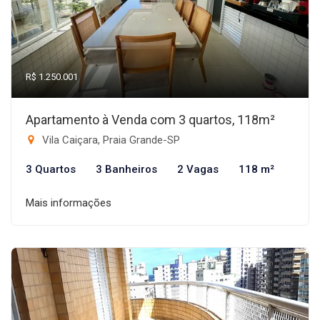
R$ 1.250.001
Apartamento à Venda com 3 quartos, 118m²
Vila Caiçara, Praia Grande-SP
3 Quartos
3 Banheiros
2 Vagas
118 m²
Mais informações