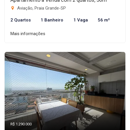
Aviação, Praia Grande-SP
2 Quartos
1 Banheiro
1 Vaga
56 m²
Mais informações
R$ 1.290.000