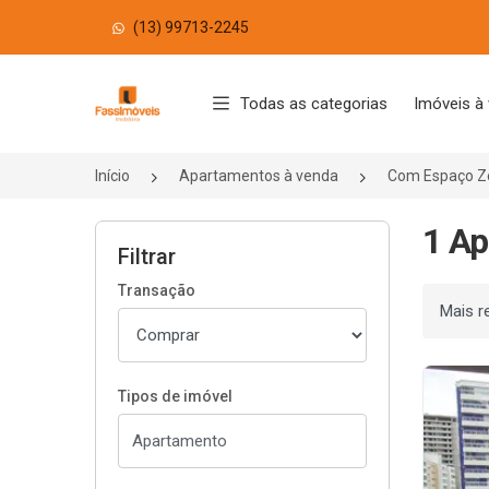
(13) 99713-2245
Página inicial
Todas as categorias
Imóveis à
Início
Apartamentos à venda
Com Espaço Z
1 Ap
Filtrar
Transação
Ordenar
Tipos de imóvel