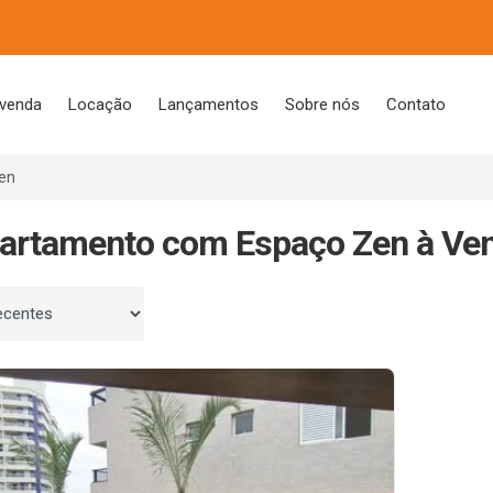
 venda
Locação
Lançamentos
Sobre nós
Contato
en
artamento com Espaço Zen à Ve
 por