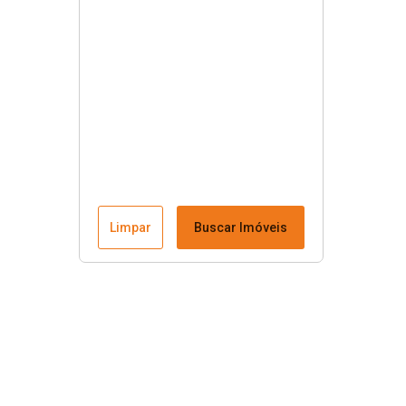
Limpar
Buscar Imóveis
Menu