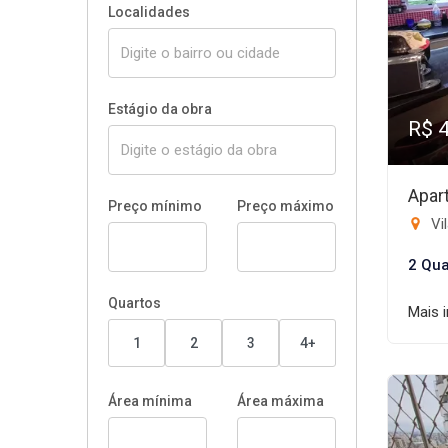
Localidades
Estágio da obra
R$ 
Apar
Preço mínimo
Preço máximo
Vil
2 Qua
Quartos
Mais 
1
2
3
4+
Área mínima
Área máxima