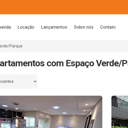
 venda
Locação
Lançamentos
Sobre nós
Contato
erde/Parque
artamentos com Espaço Verde/P
 por