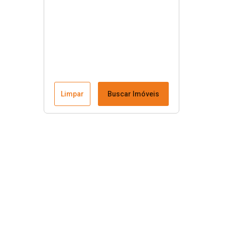
Limpar
Buscar Imóveis
Menu