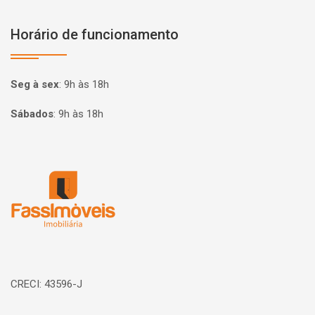
Horário de funcionamento
Seg à sex
:
9h às 18h
Sábados
:
9h às 18h
Página inicial
CRECI: 43596-J