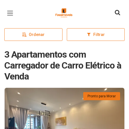
Página inicial
Ordenar
Filtrar
3 Apartamentos com
Carregador de Carro Elétrico à
Venda
Pronto para Morar