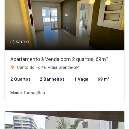
R$ 570.000
Apartamento à Venda com 2 quartos, 69m²
Canto do Forte, Praia Grande-SP
2 Quartos
2 Banheiros
1 Vaga
69 m²
Mais informações