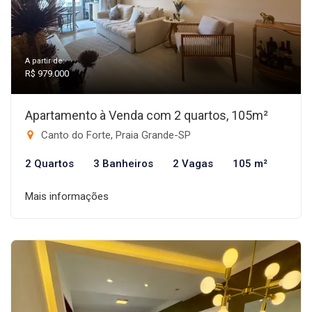
A partir de:
R$ 979.000
Apartamento à Venda com 2 quartos, 105m²
Canto do Forte, Praia Grande-SP
2 Quartos
3 Banheiros
2 Vagas
105 m²
Mais informações