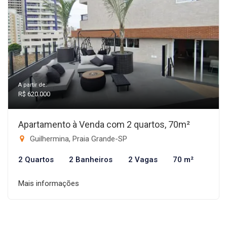
A partir de:
R$ 620.000
Apartamento à Venda com 2 quartos, 70m²
Guilhermina, Praia Grande-SP
2 Quartos
2 Banheiros
2 Vagas
70 m²
Mais informações