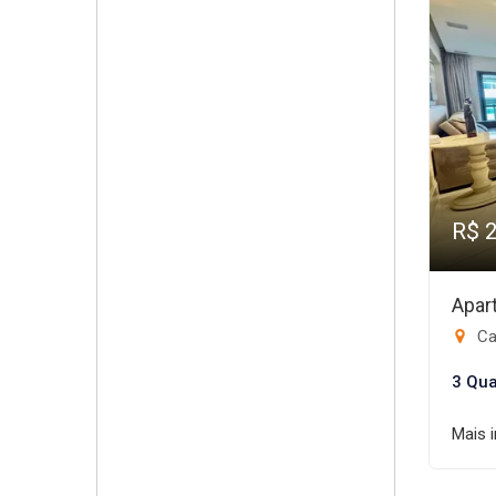
R$ 
Apar
Ca
3 Qua
Mais 