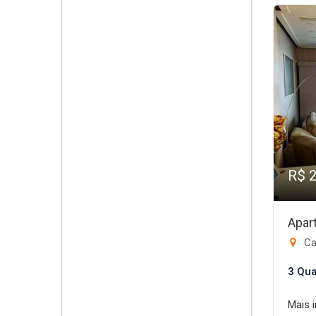
R$ 
Apar
Ca
3 Qua
Mais 