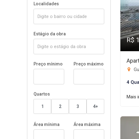
Localidades
Estágio da obra
R$ 
Apar
Preço mínimo
Preço máximo
Gui
4 Qua
Quartos
Mais 
1
2
3
4+
Área mínima
Área máxima