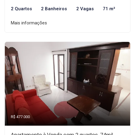
2 Quartos
2 Banheiros
2 Vagas
71 m²
Mais informações
R$ 477.000
Apartamento à Venda com 2 quartos, 74m²