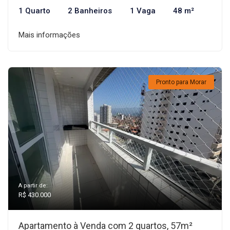
1 Quarto
2 Banheiros
1 Vaga
48 m²
Mais informações
Pronto para Morar
A partir de:
R$ 430.000
Apartamento à Venda com 2 quartos, 57m²