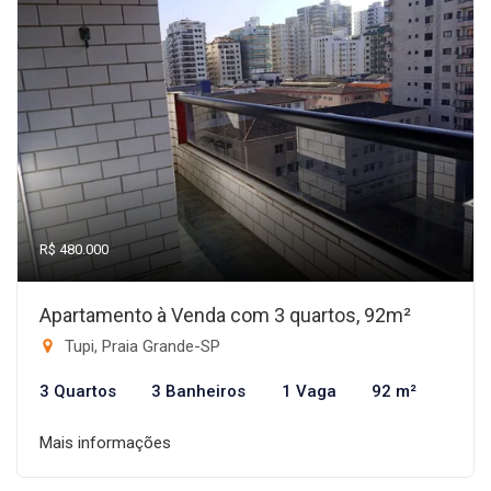
R$ 480.000
Apartamento à Venda com 3 quartos, 92m²
Tupi, Praia Grande-SP
3 Quartos
3 Banheiros
1 Vaga
92 m²
Mais informações