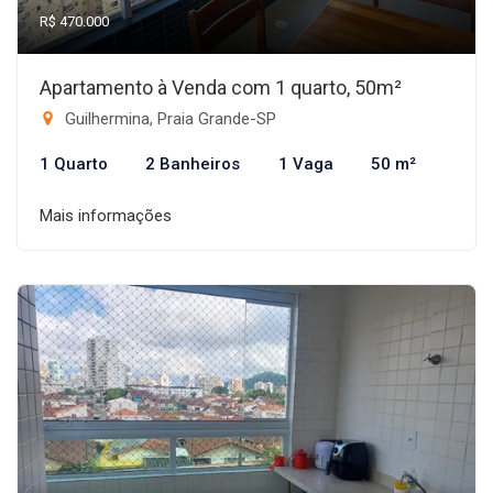
R$ 470.000
Apartamento à Venda com 1 quarto, 50m²
Guilhermina, Praia Grande-SP
1 Quarto
2 Banheiros
1 Vaga
50 m²
Mais informações