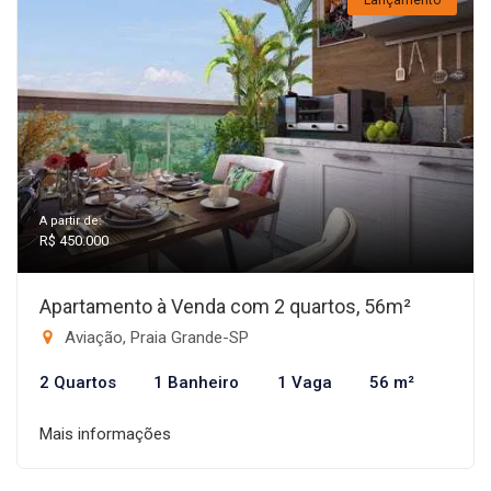
Lançamento
A partir de:
R$ 450.000
Apartamento à Venda com 2 quartos, 56m²
Aviação, Praia Grande-SP
2 Quartos
1 Banheiro
1 Vaga
56 m²
Mais informações