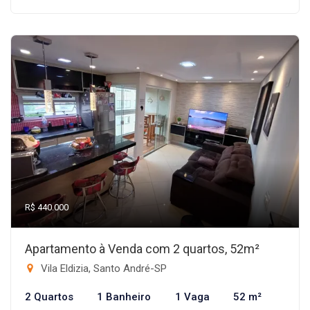
R$ 440.000
Apartamento à Venda com 2 quartos, 52m²
Vila Eldizia, Santo André-SP
2 Quartos
1 Banheiro
1 Vaga
52 m²