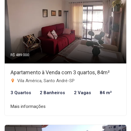
R$ 489.000
Apartamento à Venda com 3 quartos, 84m²
Vila América, Santo André-SP
3 Quartos
2 Banheiros
2 Vagas
84 m²
Mais informações