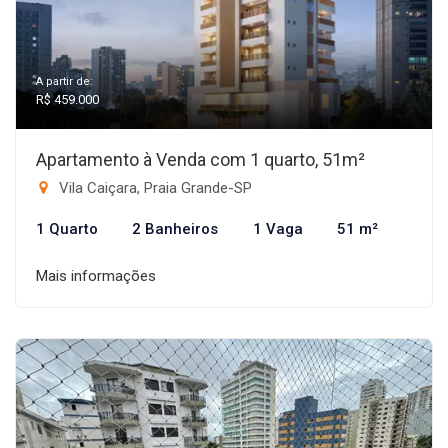
A partir de:
R$ 459.000
Apartamento à Venda com 1 quarto, 51m²
Vila Caiçara, Praia Grande-SP
1 Quarto
2 Banheiros
1 Vaga
51 m²
Mais informações