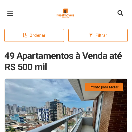
Página inicial
Ordenar
Filtrar
49 Apartamentos à Venda até
R$ 500 mil
Pronto para Morar