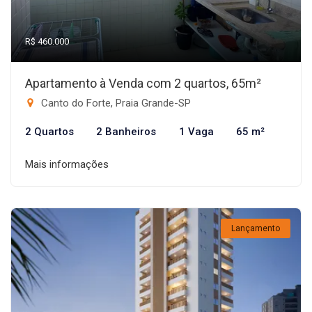
R$ 460.000
Apartamento à Venda com 2 quartos, 65m²
Canto do Forte, Praia Grande-SP
2 Quartos
2 Banheiros
1 Vaga
65 m²
Mais informações
Lançamento