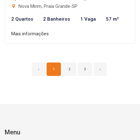
Nova Mirim, Praia Grande-SP
2 Quartos
2 Banheiros
1 Vaga
57 m²
Mais informações
‹
1
2
3
›
Menu