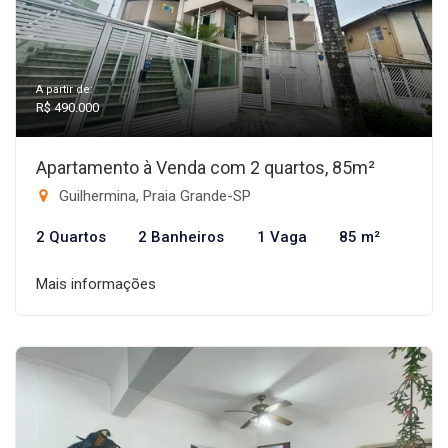
A partir de:
R$ 490.000
Apartamento à Venda com 2 quartos, 85m²
Guilhermina, Praia Grande-SP
2 Quartos
2 Banheiros
1 Vaga
85 m²
Mais informações