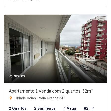
R$ 480.000
Apartamento à Venda com 2 quartos, 82m²
Cidade Ocian, Praia Grande-SP
2 Quartos
2 Banheiros
1 Vaga
82 m²