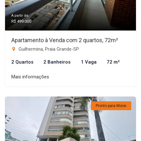
A partir de:
R$ 499.000
Apartamento à Venda com 2 quartos, 72m²
Guilhermina, Praia Grande-SP
2 Quartos
2 Banheiros
1 Vaga
72 m²
Mais informações
Pronto para Morar