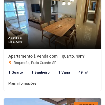
A partir de:
R$ 455.000
Apartamento à Venda com 1 quarto, 49m²
Boqueirão, Praia Grande-SP
1 Quarto
1 Banheiro
1 Vaga
49 m²
Mais informações