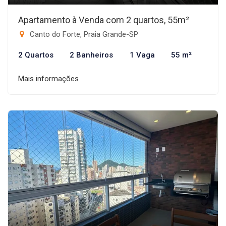
Apartamento à Venda com 2 quartos, 55m²
Canto do Forte, Praia Grande-SP
2 Quartos
2 Banheiros
1 Vaga
55 m²
Mais informações