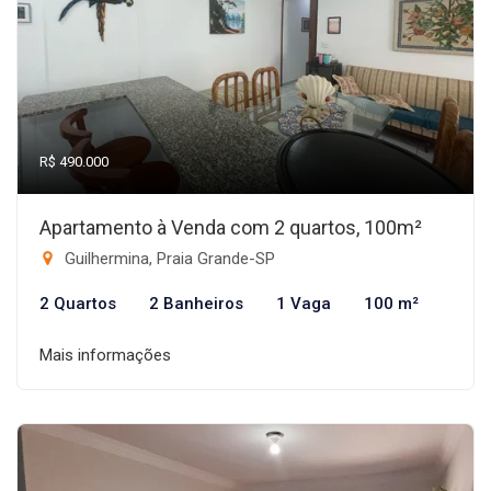
R$ 490.000
Apartamento à Venda com 2 quartos, 100m²
Guilhermina, Praia Grande-SP
2 Quartos
2 Banheiros
1 Vaga
100 m²
Mais informações