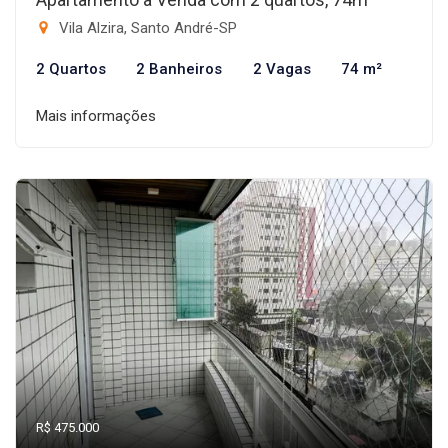
Vila Alzira, Santo André-SP
2 Quartos
2 Banheiros
2 Vagas
74 m²
Mais informações
R$ 475.000