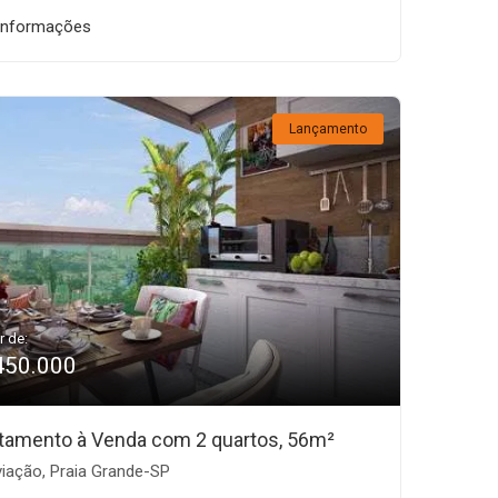
informações
Lançamento
r de:
450.000
tamento à Venda com 2 quartos, 56m²
iação, Praia Grande-SP