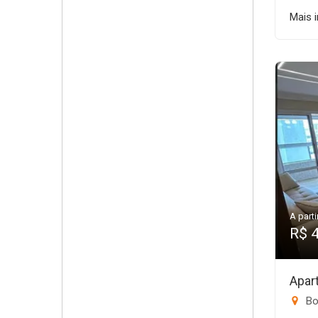
Mais 
A parti
R$ 
Apar
Bo