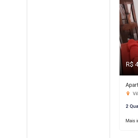
R$ 
Apar
Vil
2 Qua
Mais 