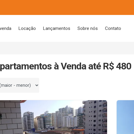
 venda
Locação
Lançamentos
Sobre nós
Contato
partamentos à Venda até R$ 480 
 por