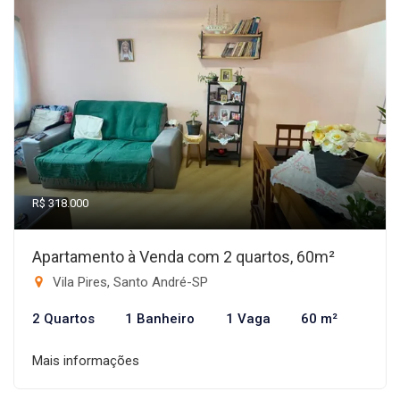
R$ 318.000
Apartamento à Venda com 2 quartos, 60m²
Vila Pires, Santo André-SP
2 Quartos
1 Banheiro
1 Vaga
60 m²
Mais informações