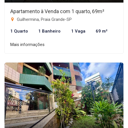
Apartamento à Venda com 1 quarto, 69m²
Guilhermina, Praia Grande-SP
1 Quarto
1 Banheiro
1 Vaga
69 m²
Mais informações