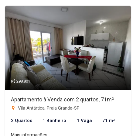
R$ 298.801
Apartamento à Venda com 2 quartos, 71m²
Vila Antártica, Praia Grande-SP
2 Quartos
1 Banheiro
1 Vaga
71 m²
Mais informações