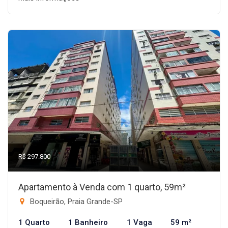
R$ 297.800
Apartamento à Venda com 1 quarto, 59m²
Boqueirão, Praia Grande-SP
1 Quarto
1 Banheiro
1 Vaga
59 m²