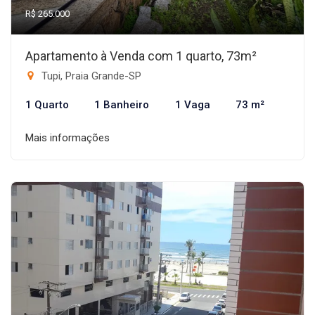
R$ 265.000
Apartamento à Venda com 1 quarto, 73m²
Tupi, Praia Grande-SP
1 Quarto
1 Banheiro
1 Vaga
73 m²
Mais informações