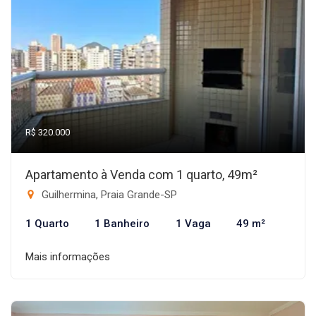
R$ 320.000
Apartamento à Venda com 1 quarto, 49m²
Guilhermina, Praia Grande-SP
1 Quarto
1 Banheiro
1 Vaga
49 m²
Mais informações