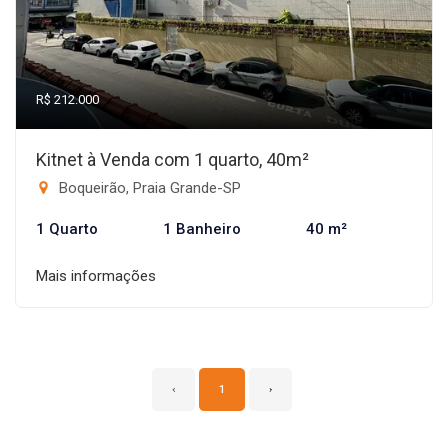
R$ 212.000
Kitnet à Venda com 1 quarto, 40m²
Boqueirão, Praia Grande-SP
1 Quarto
1 Banheiro
40 m²
Mais informações
‹
1
›