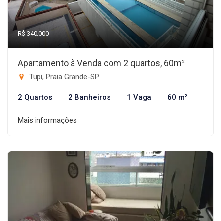
R$ 340.000
Apartamento à Venda com 2 quartos, 60m²
Tupi, Praia Grande-SP
2 Quartos
2 Banheiros
1 Vaga
60 m²
Mais informações