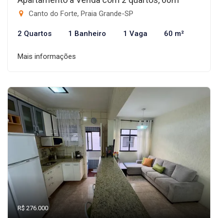
Canto do Forte, Praia Grande-SP
2 Quartos
1 Banheiro
1 Vaga
60 m²
Mais informações
R$ 276.000