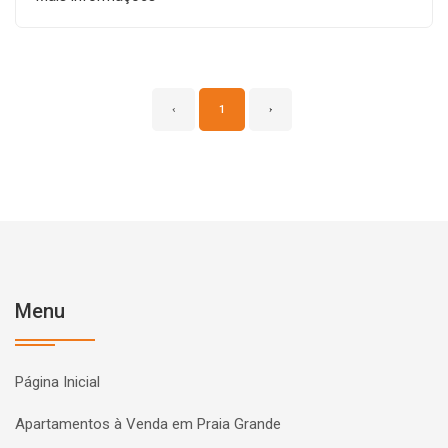
‹
1
›
Menu
Página Inicial
Apartamentos à Venda em Praia Grande