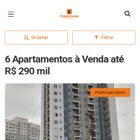
Página inicial
Ordenar
Filtrar
6 Apartamentos à Venda até
R$ 290 mil
Pronto para Morar