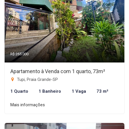
R$ 265.000
Apartamento à Venda com 1 quarto, 73m²
Tupi, Praia Grande-SP
1 Quarto
1 Banheiro
1 Vaga
73 m²
Mais informações