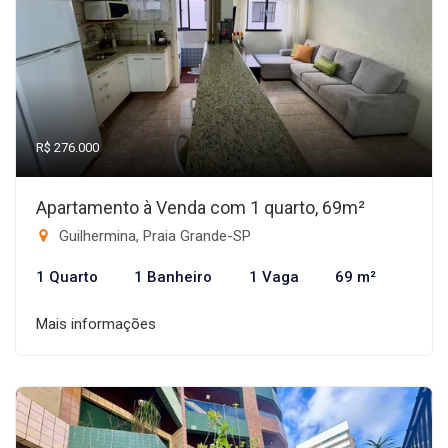
R$ 276.000
Apartamento à Venda com 1 quarto, 69m²
Guilhermina, Praia Grande-SP
1 Quarto
1 Banheiro
1 Vaga
69 m²
Mais informações