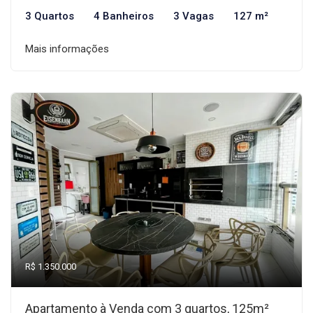
3 Quartos
4 Banheiros
3 Vagas
127 m²
Mais informações
R$ 1.350.000
Apartamento à Venda com 3 quartos, 125m²