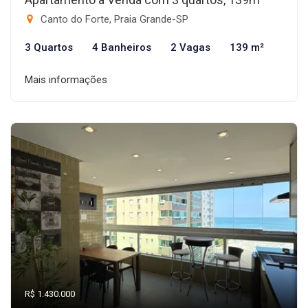
Canto do Forte, Praia Grande-SP
3 Quartos
4 Banheiros
2 Vagas
139 m²
Mais informações
R$ 1.430.000