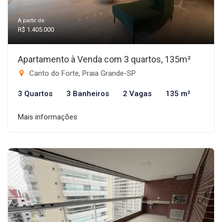
A partir de:
R$ 1.405.000
Apartamento à Venda com 3 quartos, 135m²
Canto do Forte, Praia Grande-SP
3 Quartos
3 Banheiros
2 Vagas
135 m²
Mais informações