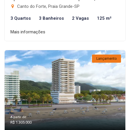
Canto do Forte, Praia Grande-SP
3 Quartos
3 Banheiros
2 Vagas
125 m²
Mais informações
Lançamento
A partir de:
R$ 1.305.000