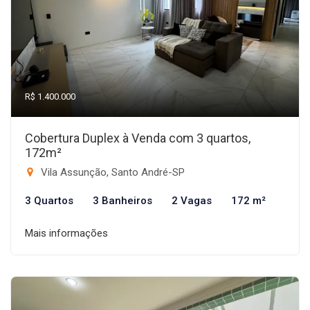
R$ 1.400.000
Cobertura Duplex à Venda com 3 quartos,
172m²
Vila Assunção, Santo André-SP
3 Quartos
3 Banheiros
2 Vagas
172 m²
Mais informações