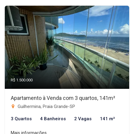
R$ 1.500.000
Apartamento à Venda com 3 quartos, 141m²
Guilhermina, Praia Grande-SP
3 Quartos
4 Banheiros
2 Vagas
141 m²
Mais informações