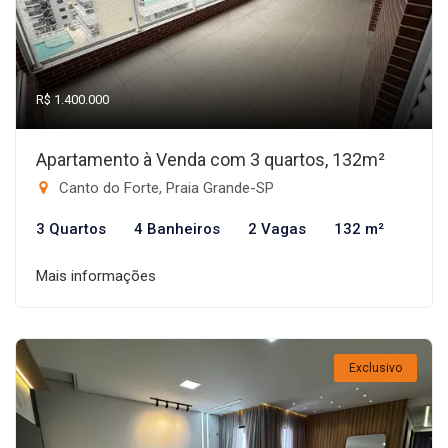
R$ 1.400.000
Apartamento à Venda com 3 quartos, 132m²
Canto do Forte, Praia Grande-SP
3 Quartos
4 Banheiros
2 Vagas
132 m²
Mais informações
Exclusivo