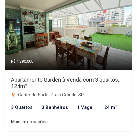
R$ 1.390.000
Apartamento Garden à Venda com 3 quartos,
124m²
Canto do Forte, Praia Grande-SP
3 Quartos
3 Banheiros
1 Vaga
124 m²
Mais informações