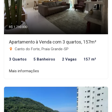
R$ 1.710.000
Apartamento à Venda com 3 quartos, 157m²
Canto do Forte, Praia Grande-SP
3 Quartos
5 Banheiros
2 Vagas
157 m²
Mais informações