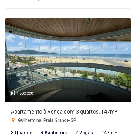
R$ 1.500.000
Apartamento à Venda com 3 quartos, 147m²
Guilhermina, Praia Grande-SP
3 Quartos
4 Banheiros
2 Vagas
147 m²