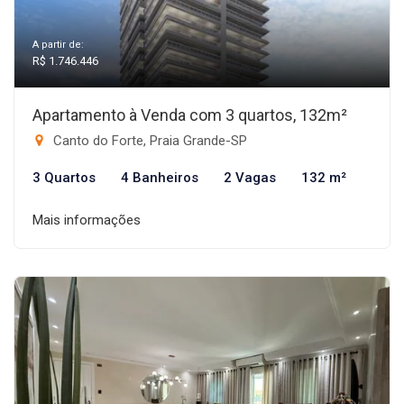
A partir de:
R$ 1.746.446
Apartamento à Venda com 3 quartos, 132m²
Canto do Forte, Praia Grande-SP
3 Quartos
4 Banheiros
2 Vagas
132 m²
Mais informações