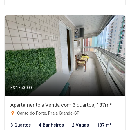
R$ 1.350.000
Apartamento à Venda com 3 quartos, 137m²
Canto do Forte, Praia Grande-SP
3 Quartos
4 Banheiros
2 Vagas
137 m²