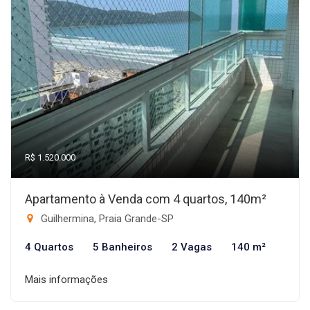
R$ 1.520.000
Apartamento à Venda com 4 quartos, 140m²
Guilhermina, Praia Grande-SP
4 Quartos
5 Banheiros
2 Vagas
140 m²
Mais informações