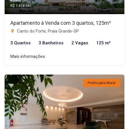
A partir de:
R$ 1.418.941
Apartamento à Venda com 3 quartos, 125m²
Canto do Forte, Praia Grande-SP
3 Quartos
3 Banheiros
2 Vagas
125 m²
Mais informações
Pronto para Morar