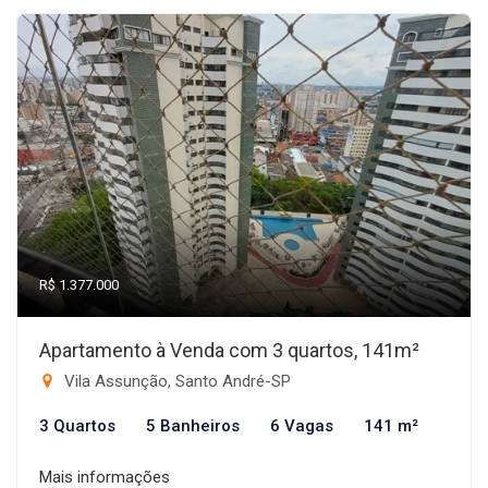
R$ 1.377.000
Apartamento à Venda com 3 quartos, 141m²
Vila Assunção, Santo André-SP
3 Quartos
5 Banheiros
6 Vagas
141 m²
Mais informações