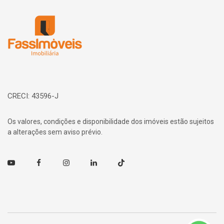
Página inicial
CRECI: 43596-J
Os valores, condições e disponibilidade dos imóveis estão sujeitos
a alterações sem aviso prévio.
Youtube
Facebook
Instagram
Linkedin
TikTok