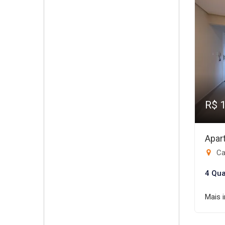
R$ 
Apar
Ca
4 Qua
Mais 