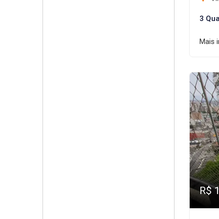
3 Qua
Mais 
R$ 