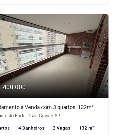
1.400.000
tamento à Venda com 3 quartos, 132m²
nto do Forte, Praia Grande-SP
artos
4 Banheiros
2 Vagas
132 m²