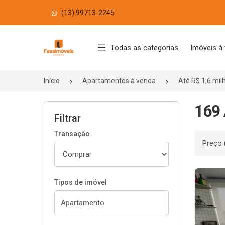
(13) 99713-2245
Página inicial
Todas as categorias
Imóveis à
Início
Apartamentos à venda
Até R$ 1,6 mil
169 
Filtrar
Transação
Ordenar
Tipos de imóvel