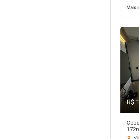
Mais 
R$ 
Cobe
172
Vi