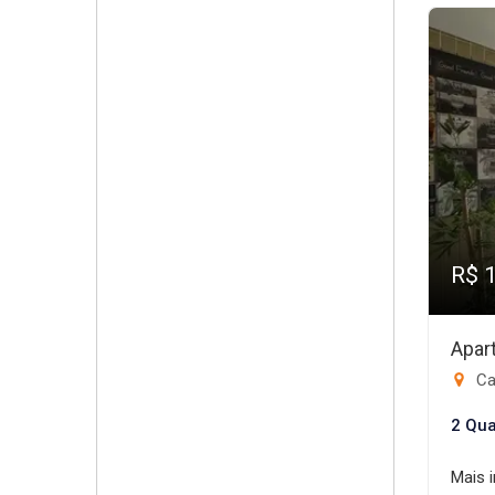
R$ 
Apar
Ca
2 Qua
Mais 