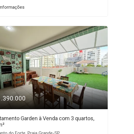
informações
1.390.000
tamento Garden à Venda com 3 quartos,
m²
nto do Forte, Praia Grande-SP