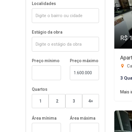
Localidades
Estágio da obra
R$ 
Apar
Preço mínimo
Preço máximo
Ca
3 Qua
Quartos
Mais 
1
2
3
4+
Área mínima
Área máxima