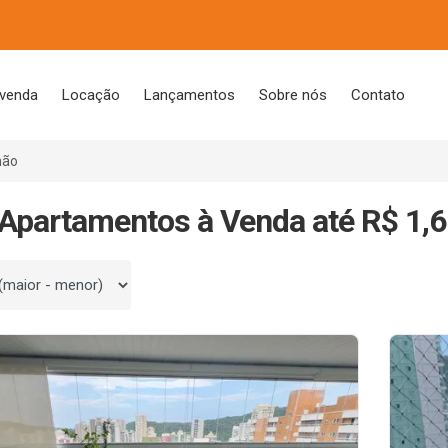
 venda
Locação
Lançamentos
Sobre nós
Contato
hão
Apartamentos à Venda até R$ 1,6
 por