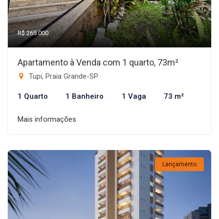
R$ 265.000
Apartamento à Venda com 1 quarto, 73m²
Tupi, Praia Grande-SP
1 Quarto
1 Banheiro
1 Vaga
73 m²
Mais informações
Lançamento