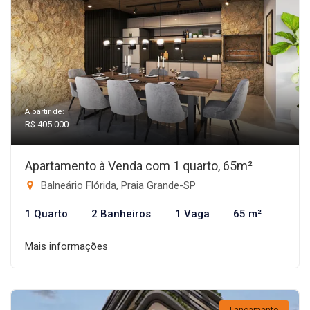
A partir de:
R$ 405.000
Apartamento à Venda com 1 quarto, 65m²
Balneário Flórida, Praia Grande-SP
1 Quarto
2 Banheiros
1 Vaga
65 m²
Mais informações