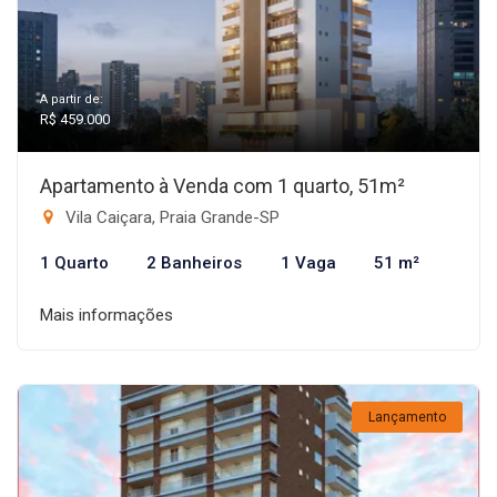
A partir de:
R$ 459.000
Apartamento à Venda com 1 quarto, 51m²
Vila Caiçara, Praia Grande-SP
1 Quarto
2 Banheiros
1 Vaga
51 m²
Mais informações
Lançamento