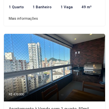
1 Quarto
1 Banheiro
1 Vaga
49 m²
Mais informações
R$ 470.000
Apartamento à Venda com 1 quarto, 50m²