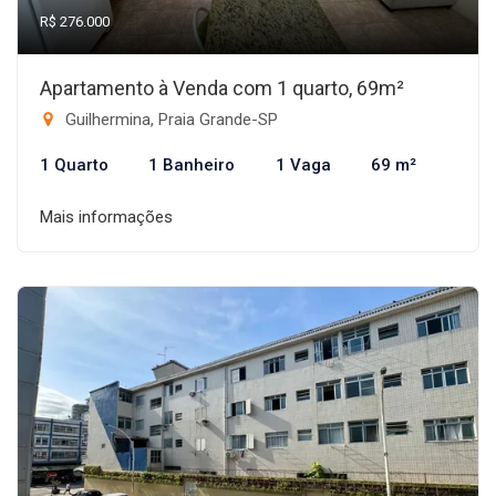
R$ 276.000
Apartamento à Venda com 1 quarto, 69m²
Guilhermina, Praia Grande-SP
1 Quarto
1 Banheiro
1 Vaga
69 m²
Mais informações