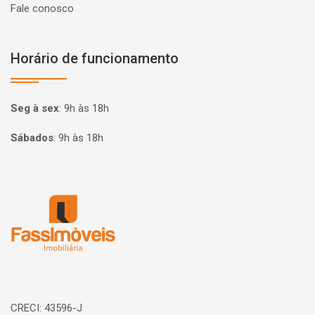
Fale conosco
Horário de funcionamento
Seg à sex
:
9h às 18h
Sábados
:
9h às 18h
Página inicial
CRECI: 43596-J