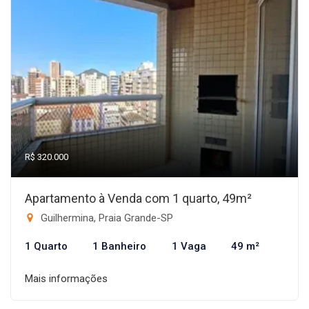
R$ 320.000
Apartamento à Venda com 1 quarto, 49m²
Guilhermina, Praia Grande-SP
1 Quarto
1 Banheiro
1 Vaga
49 m²
Mais informações