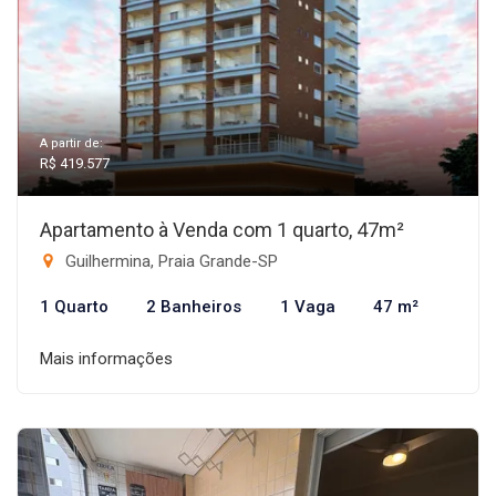
A partir de:
R$ 419.577
Apartamento à Venda com 1 quarto, 47m²
Guilhermina, Praia Grande-SP
1 Quarto
2 Banheiros
1 Vaga
47 m²
Mais informações