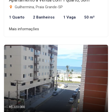
Guilhermina, Praia Grande-SP
1 Quarto
2 Banheiros
1 Vaga
50 m²
Mais informações
R$ 223.000