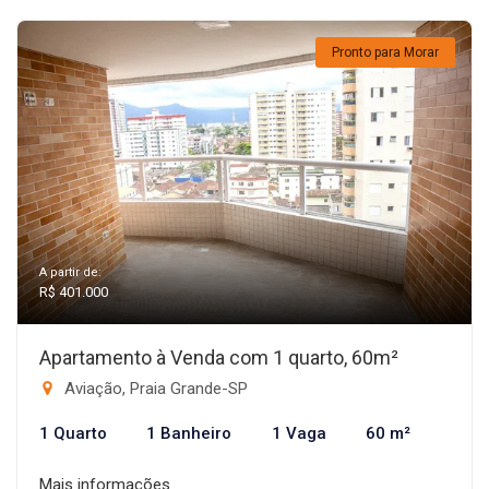
Pronto para Morar
A partir de:
R$ 401.000
Apartamento à Venda com 1 quarto, 60m²
Aviação, Praia Grande-SP
1 Quarto
1 Banheiro
1 Vaga
60 m²
Mais informações