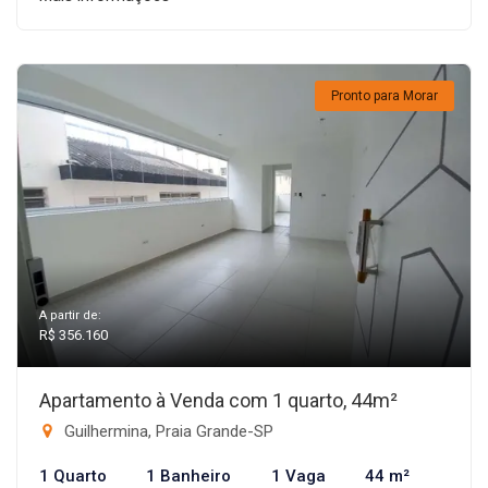
Pronto para Morar
A partir de:
R$ 356.160
Apartamento à Venda com 1 quarto, 44m²
Guilhermina, Praia Grande-SP
1 Quarto
1 Banheiro
1 Vaga
44 m²