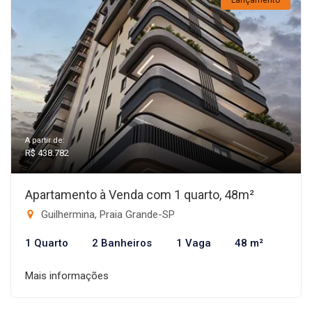
Lançamento
A partir de:
R$ 438.782
Apartamento à Venda com 1 quarto, 48m²
Guilhermina, Praia Grande-SP
1 Quarto
2 Banheiros
1 Vaga
48 m²
Mais informações