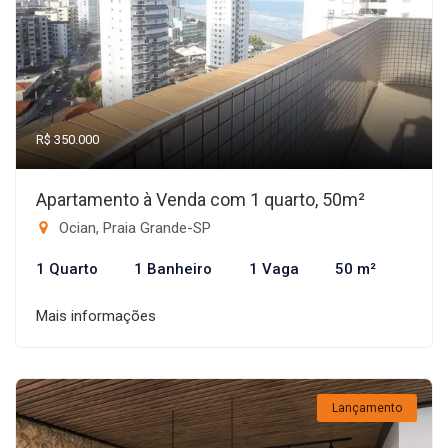
R$ 350.000
Apartamento à Venda com 1 quarto, 50m²
Ocian, Praia Grande-SP
1 Quarto
1 Banheiro
1 Vaga
50 m²
Mais informações
Lançamento