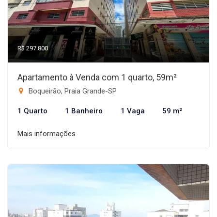
R$ 297.800
Apartamento à Venda com 1 quarto, 59m²
Boqueirão, Praia Grande-SP
1 Quarto
1 Banheiro
1 Vaga
59 m²
Mais informações