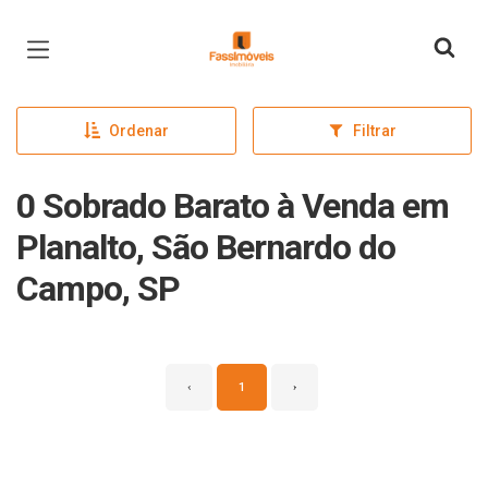
Página inicial
Ordenar
Filtrar
0 Sobrado Barato à Venda em
Planalto, São Bernardo do
Campo, SP
‹
1
›