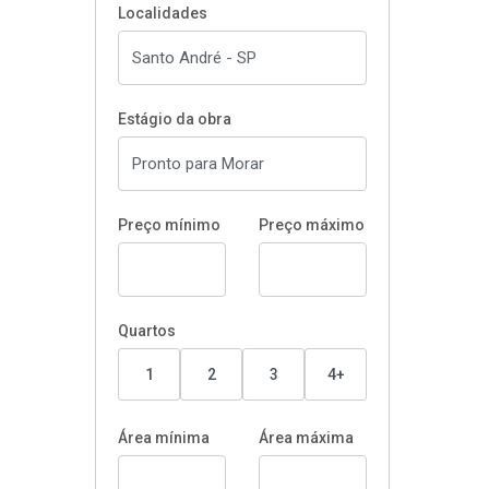
Localidades
Estágio da obra
Preço mínimo
Preço máximo
Quartos
1
2
3
4+
Área mínima
Área máxima