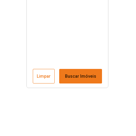
Limpar
Buscar Imóveis
Menu