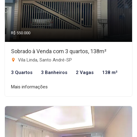
R$ 550.000
Sobrado à Venda com 3 quartos, 138m²
Vila Linda, Santo André-SP
3 Quartos
3 Banheiros
2 Vagas
138 m²
Mais informações