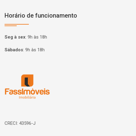
Horário de funcionamento
Seg à sex
:
9h às 18h
Sábados
:
9h às 18h
Página inicial
CRECI: 43596-J