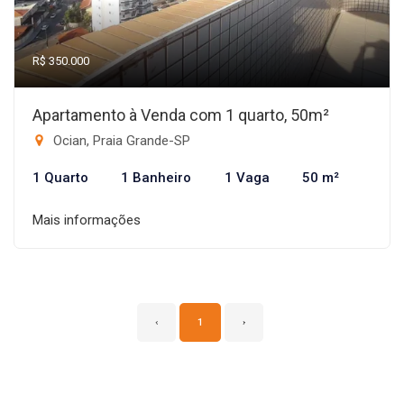
R$ 350.000
Apartamento à Venda com 1 quarto, 50m²
Ocian, Praia Grande-SP
1 Quarto
1 Banheiro
1 Vaga
50 m²
Mais informações
‹
1
›