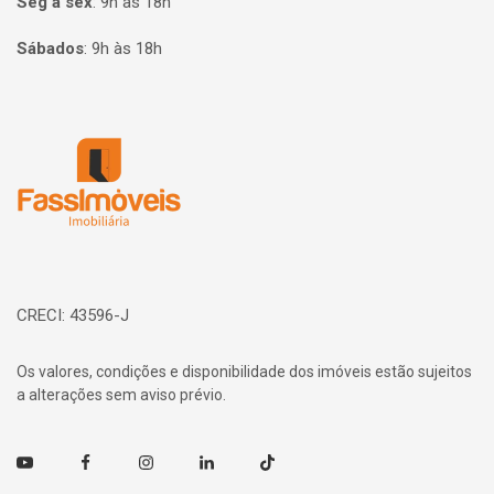
Seg à sex
:
9h às 18h
Sábados
:
9h às 18h
Página inicial
CRECI: 43596-J
Os valores, condições e disponibilidade dos imóveis estão sujeitos
a alterações sem aviso prévio.
Youtube
Facebook
Instagram
Linkedin
TikTok