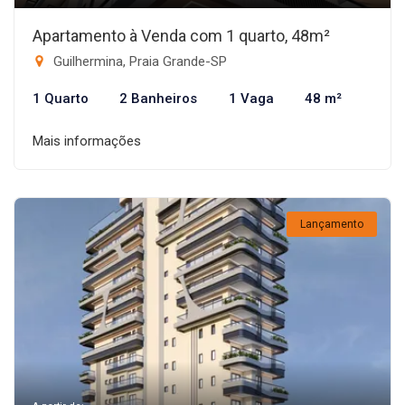
Apartamento à Venda com 1 quarto, 48m²
Guilhermina, Praia Grande-SP
1 Quarto
2 Banheiros
1 Vaga
48 m²
Mais informações
Lançamento