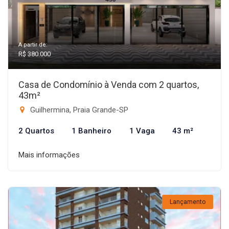
A partir de:
R$ 380.000
Casa de Condomínio à Venda com 2 quartos,
43m²
Guilhermina, Praia Grande-SP
2 Quartos
1 Banheiro
1 Vaga
43 m²
Mais informações
Lançamento