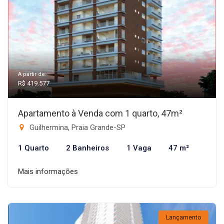
A partir de:
R$ 419.577
Apartamento à Venda com 1 quarto, 47m²
Guilhermina, Praia Grande-SP
1 Quarto
2 Banheiros
1 Vaga
47 m²
Mais informações
Lançamento