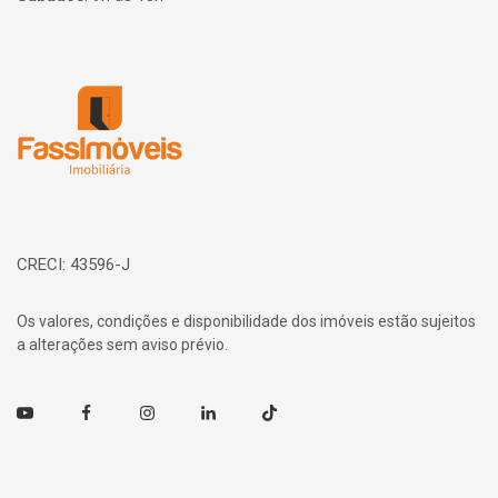
Página inicial
CRECI: 43596-J
Os valores, condições e disponibilidade dos imóveis estão sujeitos
a alterações sem aviso prévio.
Youtube
Facebook
Instagram
Linkedin
TikTok