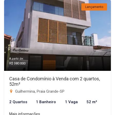
Lançamento
A partir de:
R$ 380.000
Casa de Condomínio à Venda com 2 quartos,
52m²
Guilhermina, Praia Grande-SP
2 Quartos
1 Banheiro
1 Vaga
52 m²
Mais informações