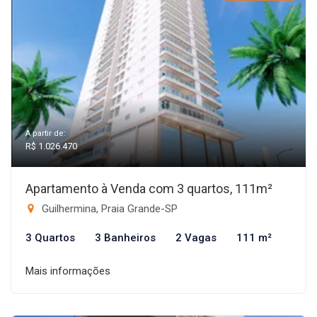
A partir de:
R$ 1.026.470
Apartamento à Venda com 3 quartos, 111m²
Guilhermina, Praia Grande-SP
3 Quartos
3 Banheiros
2 Vagas
111 m²
Mais informações