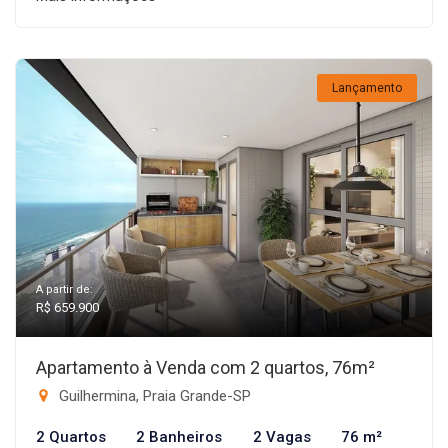
Lançamento
A partir de:
R$ 659.900
Apartamento à Venda com 2 quartos, 76m²
Guilhermina, Praia Grande-SP
2 Quartos
2 Banheiros
2 Vagas
76 m²