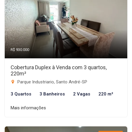
R$ 930.000
Cobertura Duplex à Venda com 3 quartos,
220m²
Parque Industriario, Santo André-SP
3 Quartos
3 Banheiros
2 Vagas
220 m²
Mais informações