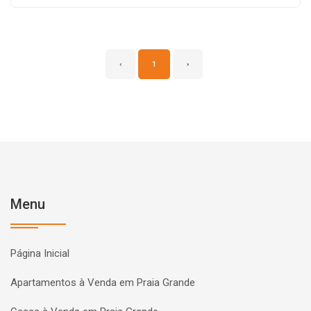
‹
1
›
Menu
Página Inicial
Apartamentos à Venda em Praia Grande