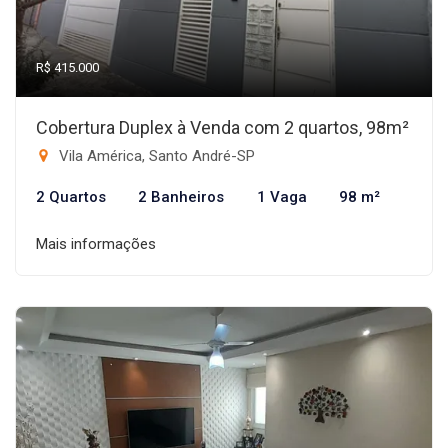
R$ 415.000
Cobertura Duplex à Venda com 2 quartos, 98m²
Vila América, Santo André-SP
2 Quartos
2 Banheiros
1 Vaga
98 m²
Mais informações