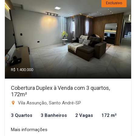
Exclusivo
R$ 1.400.000
Cobertura Duplex à Venda com 3 quartos,
172m²
Vila Assunção, Santo André-SP
3 Quartos
3 Banheiros
2 Vagas
172 m²
Mais informações