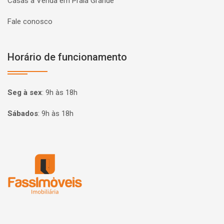
Casas à Venda em Praia Grande
Fale conosco
Horário de funcionamento
Seg à sex
:
9h às 18h
Sábados
:
9h às 18h
Página inicial