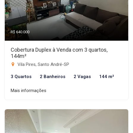
R$ 640.000
Cobertura Duplex à Venda com 3 quartos,
144m²
Vila Pires, Santo André-SP
3 Quartos
2 Banheiros
2 Vagas
144 m²
Mais informações