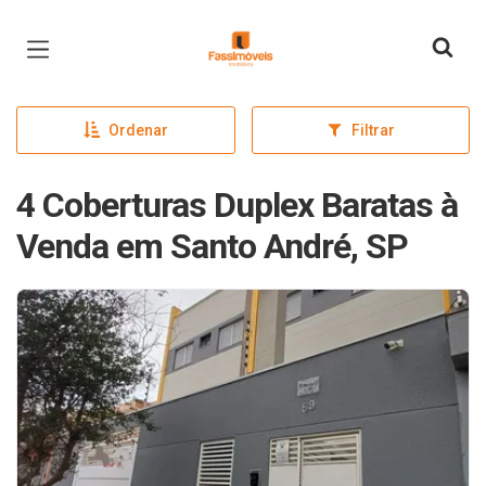
Página inicial
Ordenar
Filtrar
4 Coberturas Duplex Baratas à
Venda em Santo André, SP