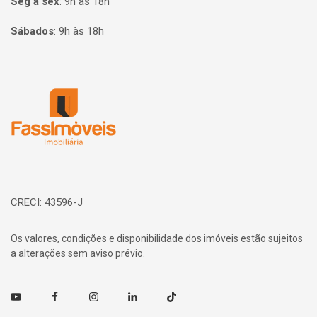
Seg à sex
:
9h às 18h
Sábados
:
9h às 18h
Página inicial
CRECI: 43596-J
Os valores, condições e disponibilidade dos imóveis estão sujeitos
a alterações sem aviso prévio.
Youtube
Facebook
Instagram
Linkedin
TikTok