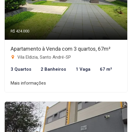
R$ 424.000
Apartamento à Venda com 3 quartos, 67m²
Vila Eldizia, Santo André-SP
3 Quartos
2 Banheiros
1 Vaga
67 m²
Mais informações