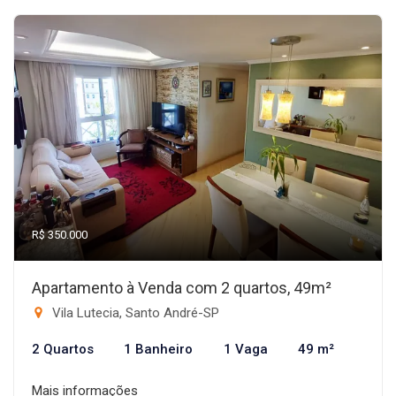
R$ 350.000
Apartamento à Venda com 2 quartos, 49m²
Vila Lutecia, Santo André-SP
2 Quartos
1 Banheiro
1 Vaga
49 m²
Mais informações