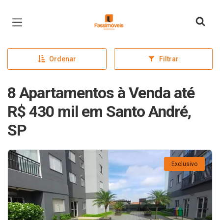
Página inicial
Ordenar
Filtrar
8 Apartamentos à Venda até
R$ 430 mil em Santo André,
SP
Exclusivo