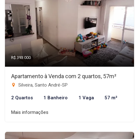
R$ 393.000
Apartamento à Venda com 2 quartos, 57m²
Silveira, Santo André-SP
2 Quartos
1 Banheiro
1 Vaga
57 m²
Mais informações