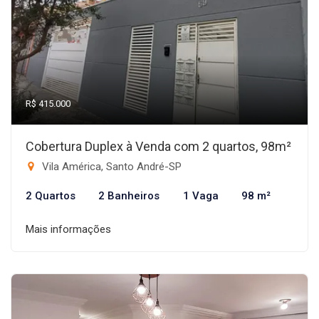
R$ 415.000
Cobertura Duplex à Venda com 2 quartos, 98m²
Vila América, Santo André-SP
2 Quartos
2 Banheiros
1 Vaga
98 m²
Mais informações