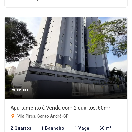
R$ 339.000
Apartamento à Venda com 2 quartos, 60m²
Vila Pires, Santo André-SP
2 Quartos
1 Banheiro
1 Vaga
60 m²