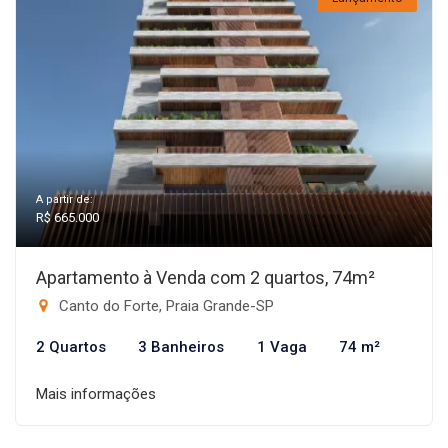
A partir de:
R$ 665.000
Apartamento à Venda com 2 quartos, 74m²
Canto do Forte, Praia Grande-SP
2 Quartos
3 Banheiros
1 Vaga
74 m²
Mais informações