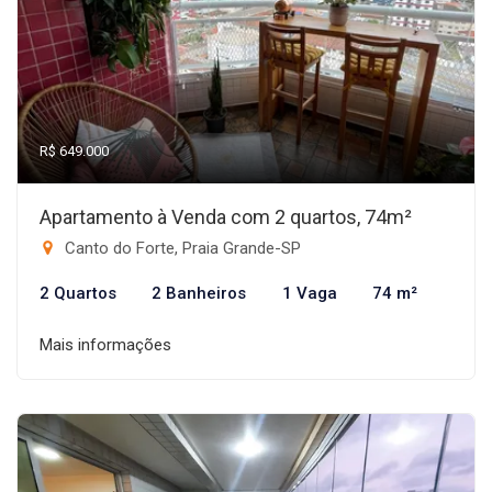
R$ 649.000
Apartamento à Venda com 2 quartos, 74m²
Canto do Forte, Praia Grande-SP
2 Quartos
2 Banheiros
1 Vaga
74 m²
Mais informações