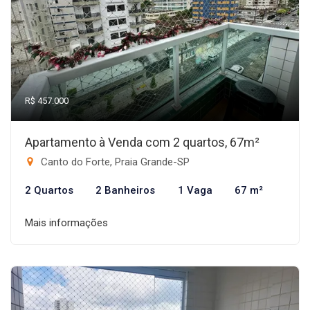
R$ 457.000
Apartamento à Venda com 2 quartos, 67m²
Canto do Forte, Praia Grande-SP
2 Quartos
2 Banheiros
1 Vaga
67 m²
Mais informações