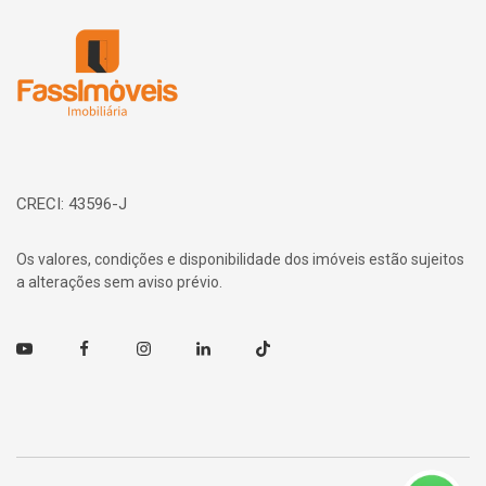
Página inicial
CRECI: 43596-J
Os valores, condições e disponibilidade dos imóveis estão sujeitos
a alterações sem aviso prévio.
Youtube
Facebook
Instagram
Linkedin
TikTok