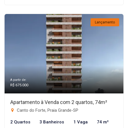
Lançamento
A partir de:
R$ 675.000
Apartamento à Venda com 2 quartos, 74m²
Canto do Forte, Praia Grande-SP
2 Quartos
3 Banheiros
1 Vaga
74 m²