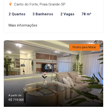
Canto do Forte, Praia Grande-SP
2 Quartos
3 Banheiros
2 Vagas
78 m²
Mais informações
Pronto para Morar
A partir de:
R$ 719.000