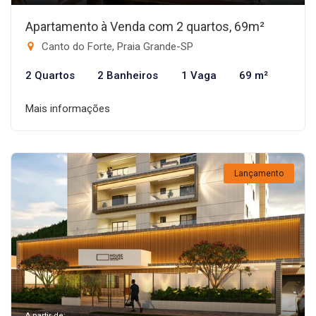
Apartamento à Venda com 2 quartos, 69m²
Canto do Forte, Praia Grande-SP
2 Quartos
2 Banheiros
1 Vaga
69 m²
Mais informações
Lançamento
A partir de: