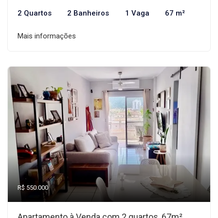
2 Quartos
2 Banheiros
1 Vaga
67 m²
Mais informações
R$ 550.000
Apartamento à Venda com 2 quartos, 67m²