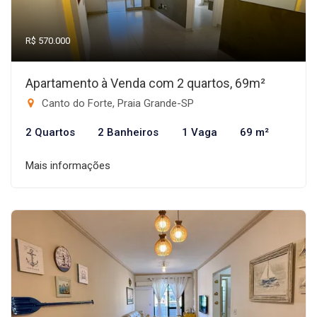
R$ 570.000
Apartamento à Venda com 2 quartos, 69m²
Canto do Forte, Praia Grande-SP
2 Quartos
2 Banheiros
1 Vaga
69 m²
Mais informações