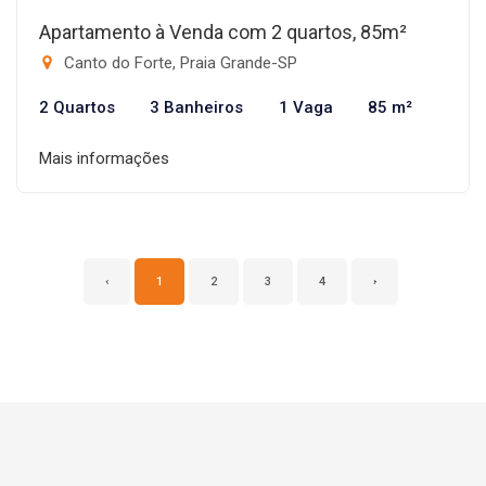
Apartamento à Venda com 2 quartos, 85m²
Canto do Forte, Praia Grande-SP
2 Quartos
3 Banheiros
1 Vaga
85 m²
Mais informações
‹
1
2
3
4
›