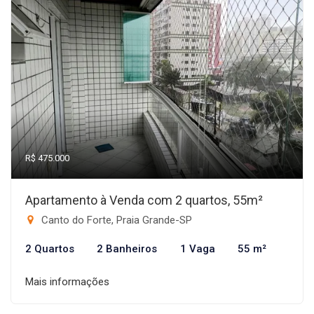
R$ 475.000
Apartamento à Venda com 2 quartos, 55m²
Canto do Forte, Praia Grande-SP
2 Quartos
2 Banheiros
1 Vaga
55 m²
Mais informações