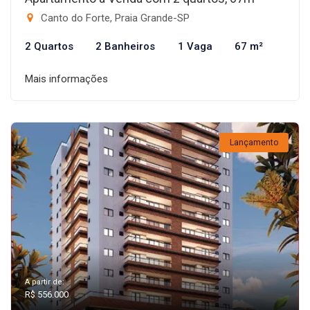
Canto do Forte, Praia Grande-SP
2 Quartos
2 Banheiros
1 Vaga
67 m²
Mais informações
Lançamento
A partir de:
R$ 556.000