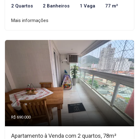
2 Quartos
2 Banheiros
1 Vaga
77 m²
Mais informações
R$ 690.000
Apartamento à Venda com 2 quartos, 78m²