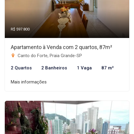
R$ 597.800
Apartamento à Venda com 2 quartos, 87m²
Canto do Forte, Praia Grande-SP
2 Quartos
2 Banheiros
1 Vaga
87 m²
Mais informações