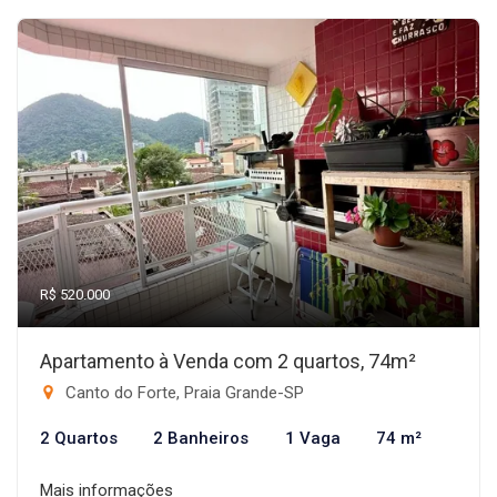
R$ 520.000
Apartamento à Venda com 2 quartos, 74m²
Canto do Forte, Praia Grande-SP
2 Quartos
2 Banheiros
1 Vaga
74 m²
Mais informações