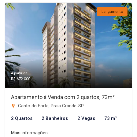
Lançamento
A partir de:
R$ 672.000
Apartamento à Venda com 2 quartos, 73m²
Canto do Forte, Praia Grande-SP
2 Quartos
2 Banheiros
2 Vagas
73 m²
Mais informações