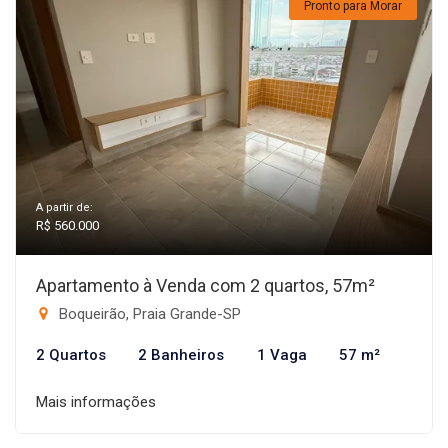
Pronto para Morar
A partir de:
R$ 560.000
Apartamento à Venda com 2 quartos, 57m²
Boqueirão, Praia Grande-SP
2 Quartos
2 Banheiros
1 Vaga
57 m²
Mais informações