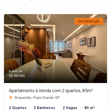
Em Construção
A partir de:
R$ 769.500
Apartamento à Venda com 2 quartos, 85m²
Boqueirão, Praia Grande-SP
2 Quartos
3 Banheiros
2 Vagas
85 m²