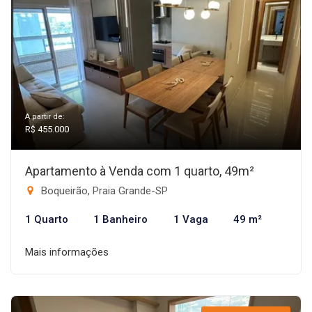
A partir de:
R$ 455.000
Apartamento à Venda com 1 quarto, 49m²
Boqueirão, Praia Grande-SP
1 Quarto
1 Banheiro
1 Vaga
49 m²
Mais informações