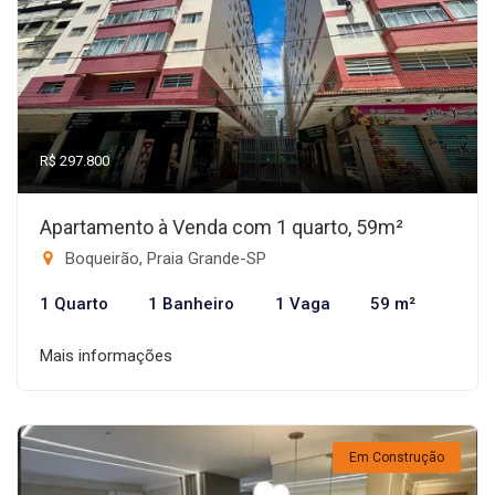
R$ 297.800
Apartamento à Venda com 1 quarto, 59m²
Boqueirão, Praia Grande-SP
1 Quarto
1 Banheiro
1 Vaga
59 m²
Mais informações
Em Construção