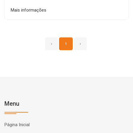
Mais informações
‹
1
›
Menu
Página Inicial