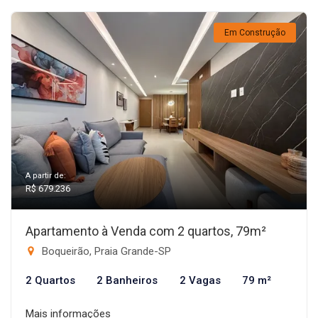
Em Construção
A partir de:
R$ 679.236
Apartamento à Venda com 2 quartos, 79m²
Boqueirão, Praia Grande-SP
2 Quartos
2 Banheiros
2 Vagas
79 m²
Mais informações