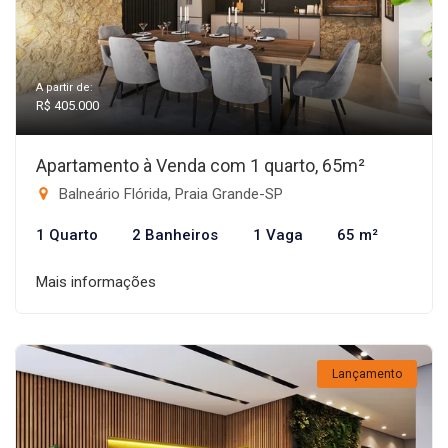
A partir de:
R$ 405.000
Apartamento à Venda com 1 quarto, 65m²
Balneário Flórida, Praia Grande-SP
1 Quarto
2 Banheiros
1 Vaga
65 m²
Mais informações
Lançamento