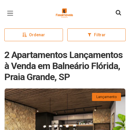
Página inicial
Ordenar
Filtrar
2 Apartamentos Lançamentos
à Venda em Balneário Flórida,
Praia Grande, SP
Lançamento