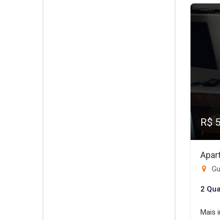
R$ 
Apar
Gui
2 Qua
Mais 