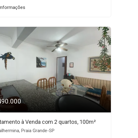
informações
490.000
tamento à Venda com 2 quartos, 100m²
ilhermina, Praia Grande-SP