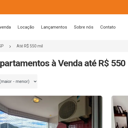
 venda
Locação
Lançamentos
Sobre nós
Contato
SP
Até R$ 550 mil
partamentos à Venda até R$ 550 
 por