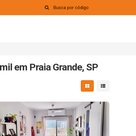
mil em Praia Grande, SP
Mostrar resultados em 
Mostrar resultad