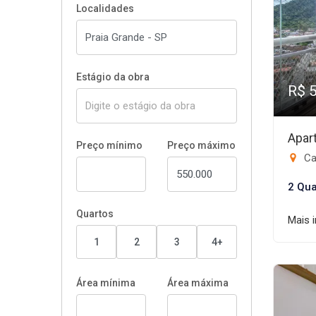
Localidades
Estágio da obra
R$ 
Apar
Preço mínimo
Preço máximo
Ca
2 Qua
Quartos
Mais 
1
2
3
4+
Área mínima
Área máxima