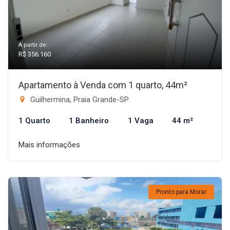
A partir de:
R$ 356.160
Apartamento à Venda com 1 quarto, 44m²
Guilhermina, Praia Grande-SP
1 Quarto
1 Banheiro
1 Vaga
44 m²
Mais informações
Pronto para Morar