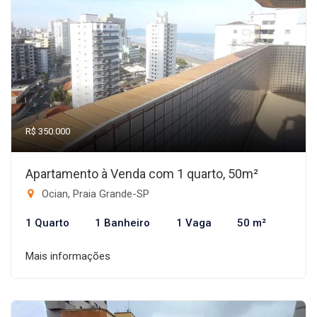
R$ 350.000
Apartamento à Venda com 1 quarto, 50m²
Ocian, Praia Grande-SP
1 Quarto
1 Banheiro
1 Vaga
50 m²
Mais informações