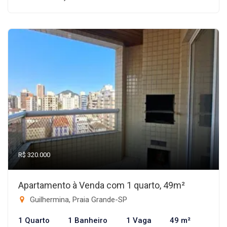
R$ 320.000
Apartamento à Venda com 1 quarto, 49m²
Guilhermina, Praia Grande-SP
1 Quarto
1 Banheiro
1 Vaga
49 m²