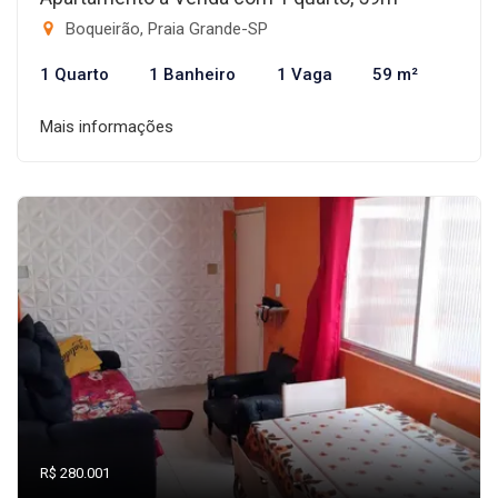
Boqueirão, Praia Grande-SP
1 Quarto
1 Banheiro
1 Vaga
59 m²
Mais informações
R$ 280.001