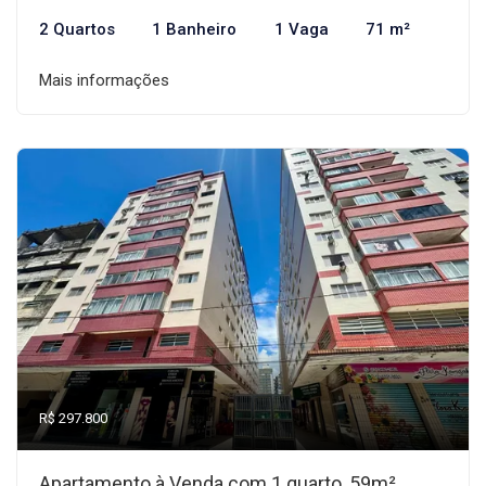
2 Quartos
1 Banheiro
1 Vaga
71 m²
Mais informações
R$ 297.800
Apartamento à Venda com 1 quarto, 59m²