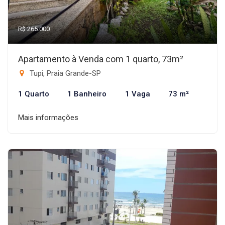
R$ 265.000
Apartamento à Venda com 1 quarto, 73m²
Tupi, Praia Grande-SP
1 Quarto
1 Banheiro
1 Vaga
73 m²
Mais informações