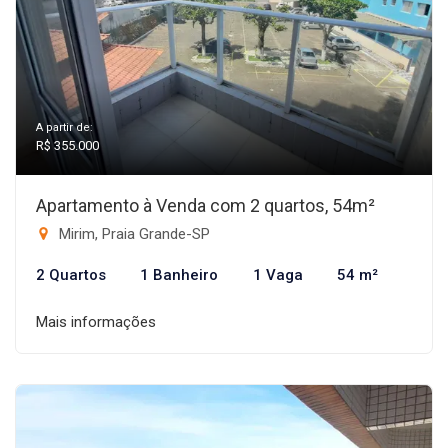
A partir de:
R$ 355.000
Apartamento à Venda com 2 quartos, 54m²
Mirim, Praia Grande-SP
2 Quartos
1 Banheiro
1 Vaga
54 m²
Mais informações