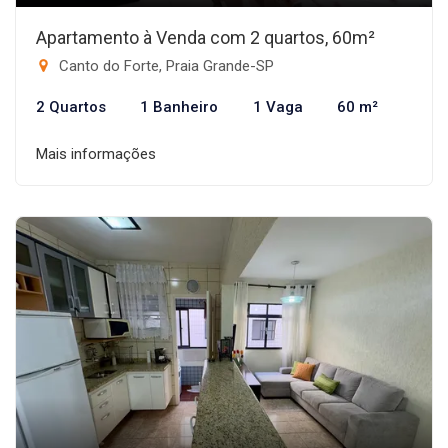
Apartamento à Venda com 2 quartos, 60m²
Canto do Forte, Praia Grande-SP
2 Quartos
1 Banheiro
1 Vaga
60 m²
Mais informações