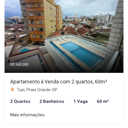
R$ 340.000
Apartamento à Venda com 2 quartos, 60m²
Tupi, Praia Grande-SP
2 Quartos
2 Banheiros
1 Vaga
60 m²
Mais informações