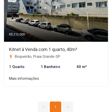
R$ 212.000
Kitnet à Venda com 1 quarto, 40m²
Boqueirão, Praia Grande-SP
1 Quarto
1 Banheiro
40 m²
Mais informações
‹
1
›