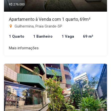
R$ 276.000
Apartamento à Venda com 1 quarto, 69m²
Guilhermina, Praia Grande-SP
1 Quarto
1 Banheiro
1 Vaga
69 m²
Mais informações