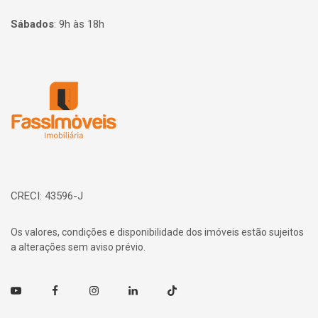
Sábados
:
9h às 18h
Página inicial
CRECI: 43596-J
Os valores, condições e disponibilidade dos imóveis estão sujeitos
a alterações sem aviso prévio.
Youtube
Facebook
Instagram
Linkedin
TikTok