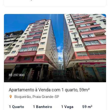
R$ 297.800
Apartamento à Venda com 1 quarto, 59m²
Boqueirão, Praia Grande-SP
1 Quarto
1 Banheiro
1 Vaga
59 m²