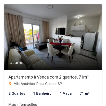
R$ 298.801
Apartamento à Venda com 2 quartos, 71m²
Vila Antártica, Praia Grande-SP
2 Quartos
1 Banheiro
1 Vaga
71 m²
Mais informações