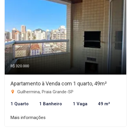
R$ 320.000
Apartamento à Venda com 1 quarto, 49m²
Guilhermina, Praia Grande-SP
1 Quarto
1 Banheiro
1 Vaga
49 m²
Mais informações