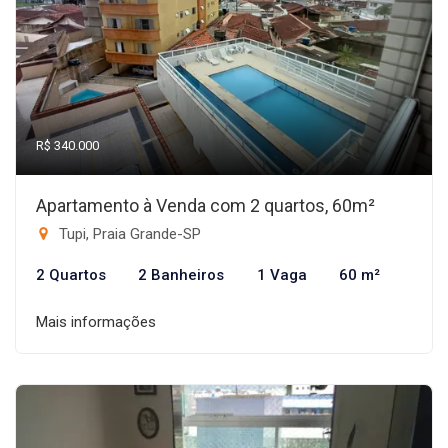
R$ 340.000
Apartamento à Venda com 2 quartos, 60m²
Tupi, Praia Grande-SP
2 Quartos
2 Banheiros
1 Vaga
60 m²
Mais informações