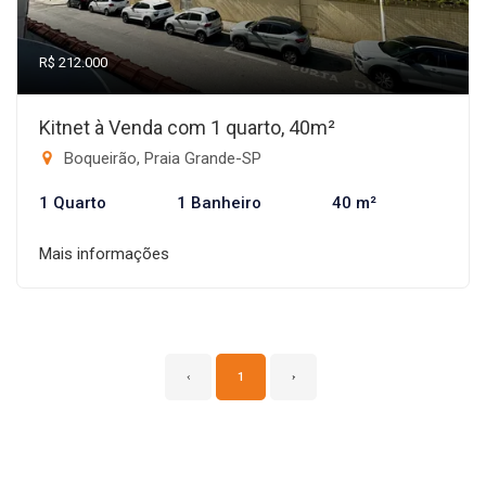
R$ 212.000
Kitnet à Venda com 1 quarto, 40m²
Boqueirão, Praia Grande-SP
1 Quarto
1 Banheiro
40 m²
Mais informações
‹
1
›