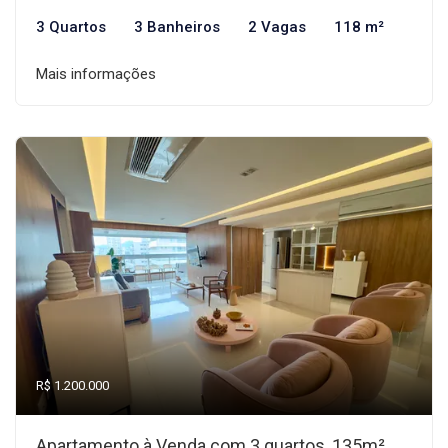
3 Quartos
3 Banheiros
2 Vagas
118 m²
Mais informações
R$ 1.200.000
Apartamento à Venda com 3 quartos, 135m²