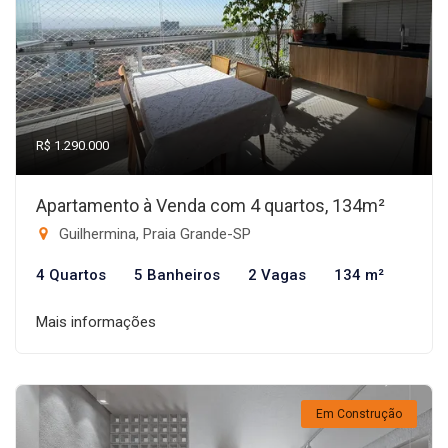
R$ 1.290.000
Apartamento à Venda com 4 quartos, 134m²
Guilhermina, Praia Grande-SP
4 Quartos
5 Banheiros
2 Vagas
134 m²
Mais informações
Em Construção