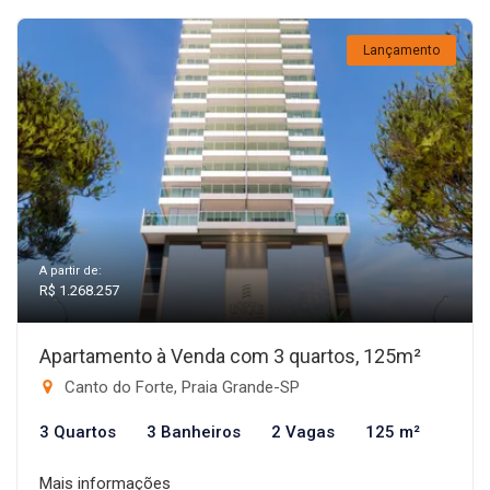
Lançamento
A partir de:
R$ 1.268.257
Apartamento à Venda com 3 quartos, 125m²
Canto do Forte, Praia Grande-SP
3 Quartos
3 Banheiros
2 Vagas
125 m²
Mais informações