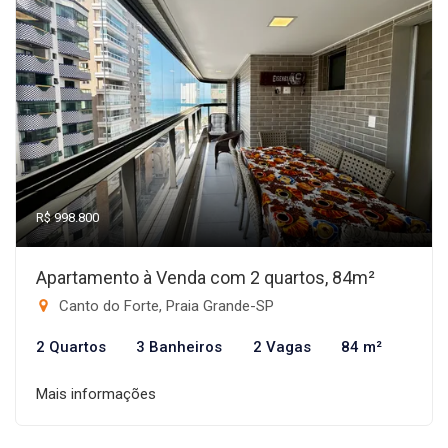
R$ 998.800
Apartamento à Venda com 2 quartos, 84m²
Canto do Forte, Praia Grande-SP
2 Quartos
3 Banheiros
2 Vagas
84 m²
Mais informações