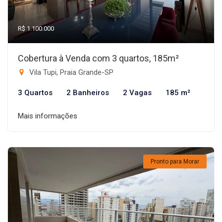
R$ 1.100.000
Cobertura à Venda com 3 quartos, 185m²
Vila Tupi, Praia Grande-SP
3 Quartos
2 Banheiros
2 Vagas
185 m²
Mais informações
Pronto para Morar