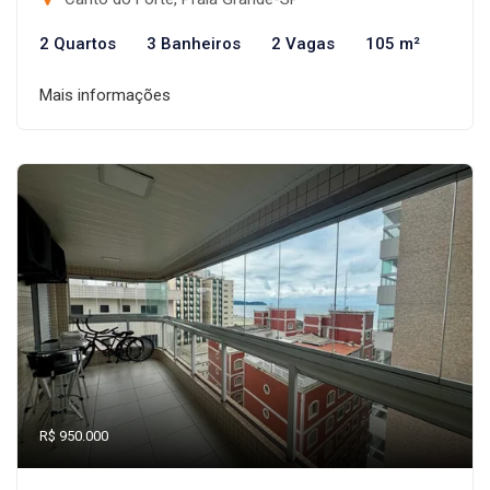
2 Quartos
3 Banheiros
2 Vagas
105 m²
Mais informações
R$ 950.000