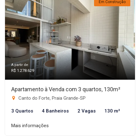
Em Construção
A partir de:
R$ 1.278.629
Apartamento à Venda com 3 quartos, 130m²
Canto do Forte, Praia Grande-SP
3 Quartos
4 Banheiros
2 Vagas
130 m²
Mais informações