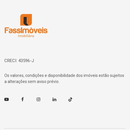
Página inicial
CRECI: 43596-J
Os valores, condições e disponibilidade dos imóveis estão sujeitos
a alterações sem aviso prévio.
Youtube
Facebook
Instagram
Linkedin
TikTok