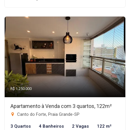
R$ 1.250.000
Apartamento à Venda com 3 quartos, 122m²
Canto do Forte, Praia Grande-SP
3 Quartos
4 Banheiros
2 Vagas
122 m²