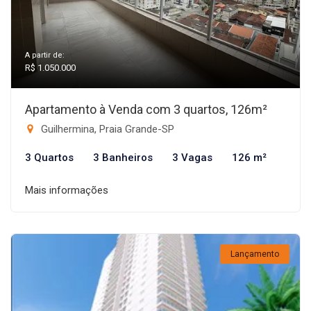
A partir de:
R$ 1.050.000
Apartamento à Venda com 3 quartos, 126m²
Guilhermina, Praia Grande-SP
3 Quartos
3 Banheiros
3 Vagas
126 m²
Mais informações
Lançamento