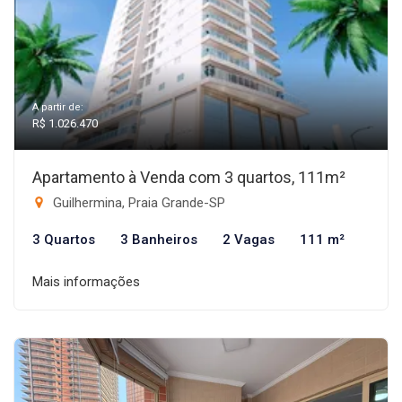
A partir de:
R$ 1.026.470
Apartamento à Venda com 3 quartos, 111m²
Guilhermina, Praia Grande-SP
3 Quartos
3 Banheiros
2 Vagas
111 m²
Mais informações