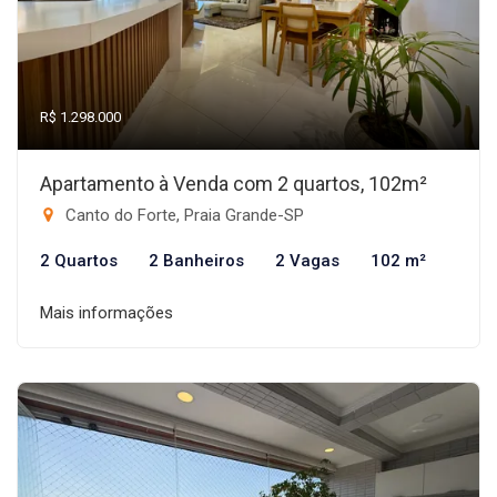
R$ 1.298.000
Apartamento à Venda com 2 quartos, 102m²
Canto do Forte, Praia Grande-SP
2 Quartos
2 Banheiros
2 Vagas
102 m²
Mais informações