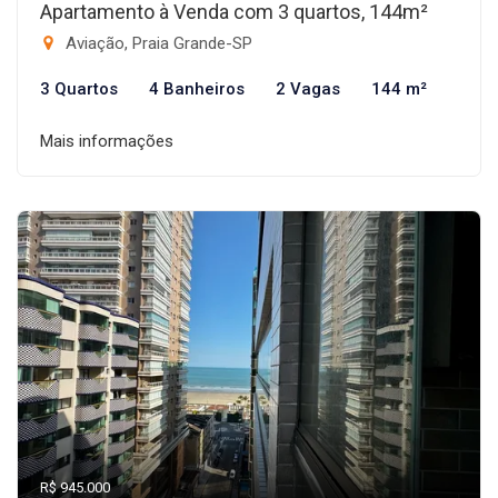
Apartamento à Venda com 3 quartos, 144m²
Aviação, Praia Grande-SP
3 Quartos
4 Banheiros
2 Vagas
144 m²
Mais informações
R$ 945.000