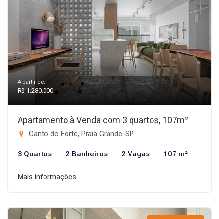
A partir de:
R$ 1.280.000
Apartamento à Venda com 3 quartos, 107m²
Canto do Forte, Praia Grande-SP
3 Quartos
2 Banheiros
2 Vagas
107 m²
Mais informações