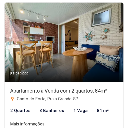
R$ 980.000
Apartamento à Venda com 2 quartos, 84m²
Canto do Forte, Praia Grande-SP
2 Quartos
3 Banheiros
1 Vaga
84 m²
Mais informações