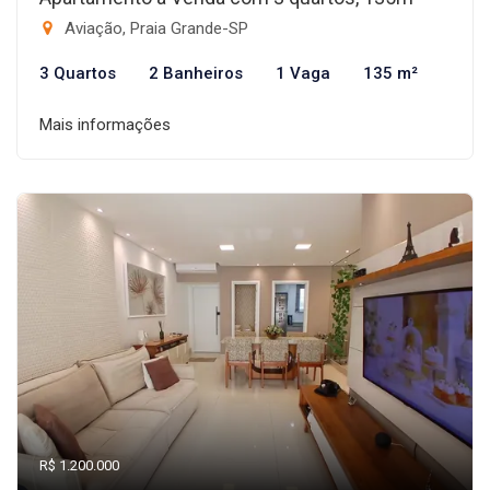
Aviação, Praia Grande-SP
3 Quartos
2 Banheiros
1 Vaga
135 m²
Mais informações
R$ 1.200.000