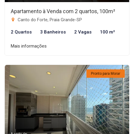
Apartamento à Venda com 2 quartos, 100m²
Canto do Forte, Praia Grande-SP
2 Quartos
3 Banheiros
2 Vagas
100 m²
Mais informações
Pronto para Morar
A partir de: