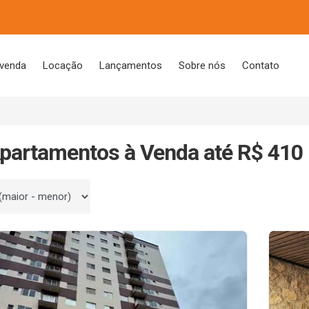
 venda
Locação
Lançamentos
Sobre nós
Contato
partamentos à Venda até R$ 410 
 por