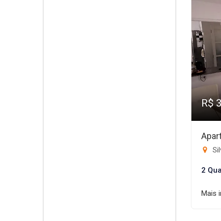
R$ 
Apar
Sil
2 Qua
Mais 