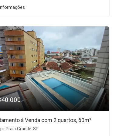
informações
340.000
tamento à Venda com 2 quartos, 60m²
pi, Praia Grande-SP