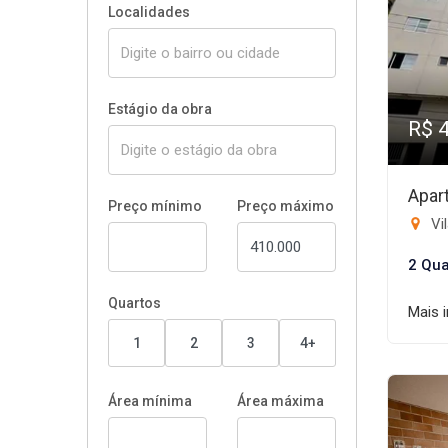
Localidades
Estágio da obra
R$ 
Apar
Preço mínimo
Preço máximo
Vil
2 Qua
Quartos
Mais 
1
2
3
4+
Área mínima
Área máxima