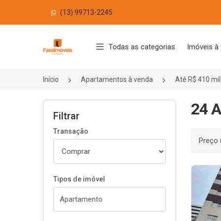
(13) 99713-2245
Página inicial
Todas as categorias
Imóveis à
Início
Apartamentos à venda
Até R$ 410 mil
24 A
Filtrar
Transação
Ordenar
Tipos de imóvel