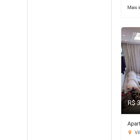
Mais 
R$ 
Apar
Vil