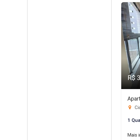
R$ 
Apar
Ci
1 Qua
Mais 