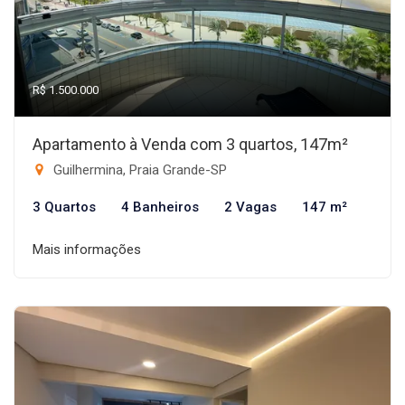
R$ 1.500.000
Apartamento à Venda com 3 quartos, 147m²
Guilhermina, Praia Grande-SP
3 Quartos
4 Banheiros
2 Vagas
147 m²
Mais informações