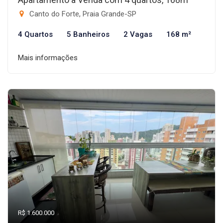
Canto do Forte, Praia Grande-SP
4 Quartos
5 Banheiros
2 Vagas
168 m²
Mais informações
R$ 1.600.000