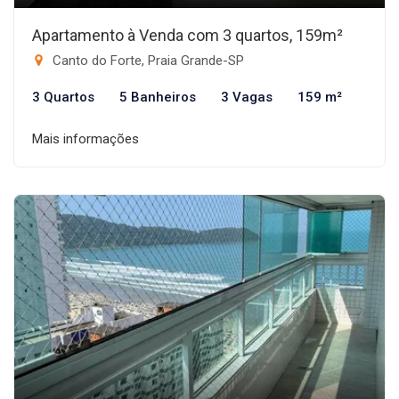
Apartamento à Venda com 3 quartos, 159m²
Canto do Forte, Praia Grande-SP
3 Quartos
5 Banheiros
3 Vagas
159 m²
Mais informações