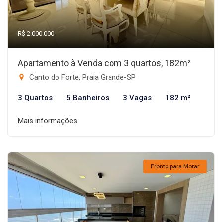
R$ 2.000.000
Apartamento à Venda com 3 quartos, 182m²
Canto do Forte, Praia Grande-SP
3 Quartos
5 Banheiros
3 Vagas
182 m²
Mais informações
Pronto para Morar