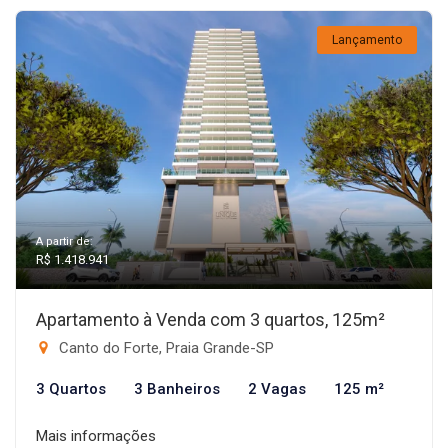
Lançamento
A partir de:
R$ 1.418.941
Apartamento à Venda com 3 quartos, 125m²
Canto do Forte, Praia Grande-SP
3 Quartos
3 Banheiros
2 Vagas
125 m²
Mais informações