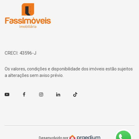
CRECI: 43596-J
Os valores, condições e disponibilidade dos imóveis estão sujeitos
a alterações sem aviso prévio.
Youtube
Facebook
Instagram
Linkedin
TikTok
Desenvolvido por