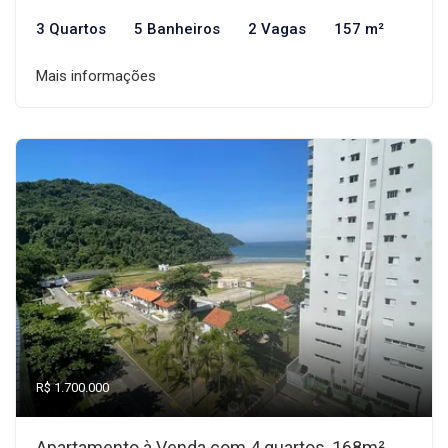
3 Quartos
5 Banheiros
2 Vagas
157 m²
Mais informações
R$ 1.700.000
Apartamento à Venda com 4 quartos, 168m²