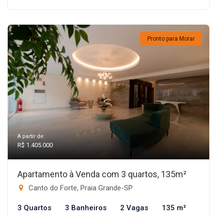
Pronto para Morar
A partir de:
R$ 1.405.000
Apartamento à Venda com 3 quartos, 135m²
Canto do Forte, Praia Grande-SP
3 Quartos
3 Banheiros
2 Vagas
135 m²