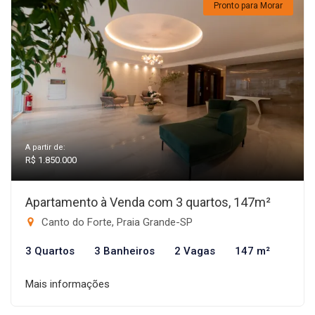
Pronto para Morar
A partir de:
R$ 1.850.000
Apartamento à Venda com 3 quartos, 147m²
Canto do Forte, Praia Grande-SP
3 Quartos
3 Banheiros
2 Vagas
147 m²
Mais informações