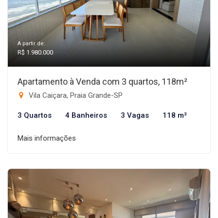
A partir de:
R$ 1.980.000
Apartamento à Venda com 3 quartos, 118m²
Vila Caiçara, Praia Grande-SP
3 Quartos
4 Banheiros
3 Vagas
118 m²
Mais informações