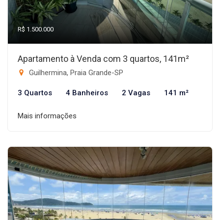
R$ 1.500.000
Apartamento à Venda com 3 quartos, 141m²
Guilhermina, Praia Grande-SP
3 Quartos
4 Banheiros
2 Vagas
141 m²
Mais informações