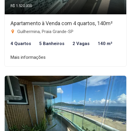
R$ 1.520.000
Apartamento à Venda com 4 quartos, 140m²
Guilhermina, Praia Grande-SP
4 Quartos
5 Banheiros
2 Vagas
140 m²
Mais informações