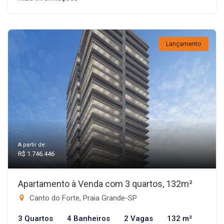
Lançamento
A partir de:
R$ 1.746.446
Apartamento à Venda com 3 quartos, 132m²
Canto do Forte, Praia Grande-SP
3 Quartos
4 Banheiros
2 Vagas
132 m²