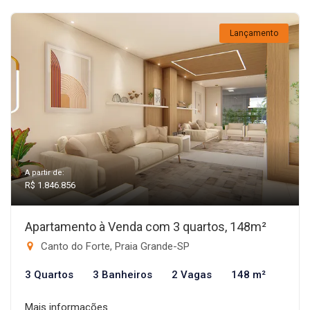
Lançamento
A partir de:
R$ 1.846.856
Apartamento à Venda com 3 quartos, 148m²
Canto do Forte, Praia Grande-SP
3 Quartos
3 Banheiros
2 Vagas
148 m²
Mais informações