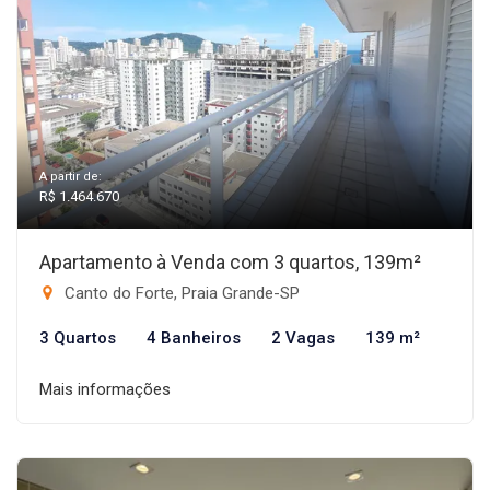
A partir de:
R$ 1.464.670
Apartamento à Venda com 3 quartos, 139m²
Canto do Forte, Praia Grande-SP
3 Quartos
4 Banheiros
2 Vagas
139 m²
Mais informações