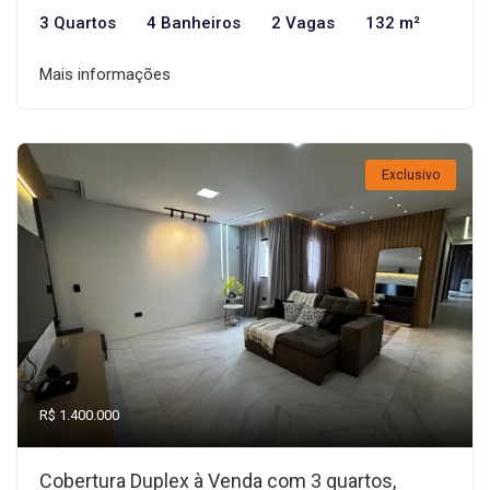
3 Quartos
4 Banheiros
2 Vagas
132 m²
Mais informações
Exclusivo
R$ 1.400.000
Cobertura Duplex à Venda com 3 quartos,