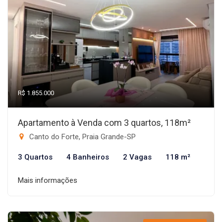
R$ 1.855.000
Apartamento à Venda com 3 quartos, 118m²
Canto do Forte, Praia Grande-SP
3 Quartos
4 Banheiros
2 Vagas
118 m²
Mais informações