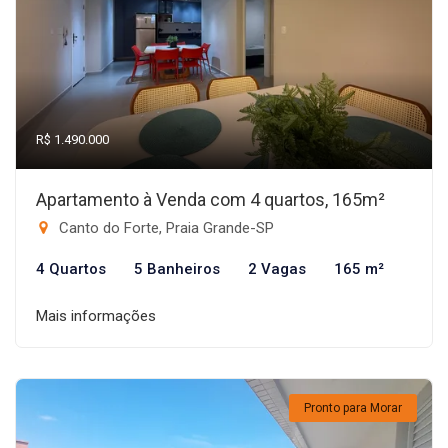
R$ 1.490.000
Apartamento à Venda com 4 quartos, 165m²
Canto do Forte, Praia Grande-SP
4 Quartos
5 Banheiros
2 Vagas
165 m²
Mais informações
Pronto para Morar